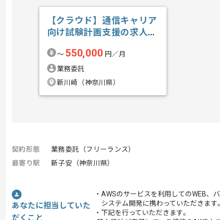
【クラウド】通信キャリア
向け試験計画支援の求人・
案件
550,000
〜
円／月
業務委託
新川崎（神奈川県）
契約形態
業務委託（フリーランス）
最寄り駅
新子安（神奈川県）
・AWSのサービスを利用してのWEB、
システム開発に携わっていただきます
あなたに担当していた
・下記を行っていただきます｡
だくこと