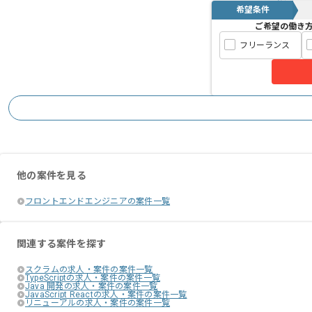
希望条件
ご希望の働き
フリーランス
他の案件を見る
フロントエンドエンジニアの案件一覧
関連する案件を探す
スクラムの求人・案件の案件一覧
TypeScriptの求人・案件の案件一覧
Java 開発の求人・案件の案件一覧
JavaScript Reactの求人・案件の案件一覧
リニューアルの求人・案件の案件一覧