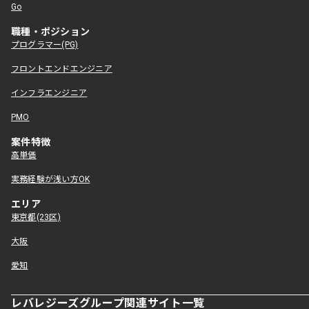
Go
職種・ポジション
プログラマー(PG)
フロントエンドエンジニア
インフラエンジニア
PMO
案件特徴
高単価
実務経験が浅い方OK
エリア
東京都(23区)
大阪
愛知
レバレジーズグループ関連サイト一覧