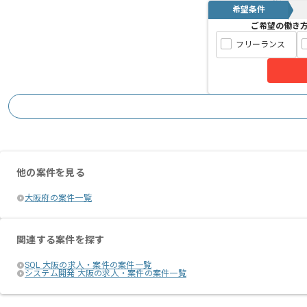
希望条件
ご希望の働き
フリーランス
他の案件を見る
大阪府の案件一覧
関連する案件を探す
SQL 大阪の求人・案件の案件一覧
システム開発 大阪の求人・案件の案件一覧