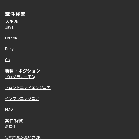
案件検索
スキル
Java
Python
Ruby
Go
職種・ポジション
プログラマー(PG)
フロントエンドエンジニア
インフラエンジニア
PMO
案件特徴
高単価
実務経験が浅い方OK