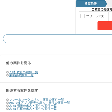
希望条件
ご希望の働き
フリーランス
他の案件を見る
人材･教育の案件一覧
東京都の案件一覧
関連する案件を探す
フレームワークの求人・案件の案件一覧
Android アプリ開発の求人・案件の案件一覧
Java 開発の求人・案件の案件一覧
Java 京都の求人・案件の案件一覧