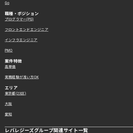
Go
職種・ポジション
プログラマー(PG)
フロントエンドエンジニア
インフラエンジニア
PMO
案件特徴
高単価
実務経験が浅い方OK
エリア
東京都(23区)
大阪
愛知
レバレジーズグループ関連サイト一覧