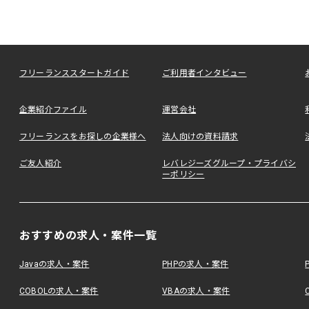
フリーランススタートガイド
ご利用者インタビュー
企業紹介ファイル
運営会社
フリーランスをお探しの企業様へ
法人向けの資料請求
ご友人紹介
レバレジーズグループ・プライバシ
ーポリシー
おすすめの求人・案件一覧
Javaの求人・案件
PHPの求人・案件
COBOLの求人・案件
VBAの求人・案件