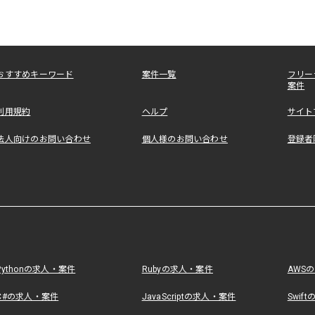
おすすめキーワード
案件一覧
フリー
案件
利用規約
ヘルプ
サイト
法人向けのお問い合わせ
個人様のお問い合わせ
登録者
Pythonの求人・案件
Rubyの求人・案件
AWS
C#の求人・案件
JavaScriptの求人・案件
Swif