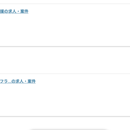
術支援の求人・案件
インフラ...の求人・案件