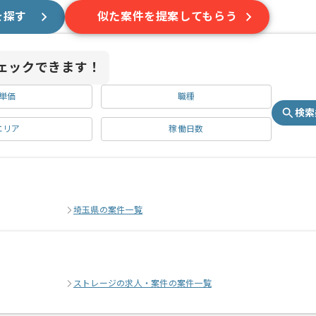
を探す
似た案件を提案してもらう
ェックできます！
単価
職種
検索
エリア
稼働日数
埼玉県の案件一覧
ストレージの求人・案件の案件一覧