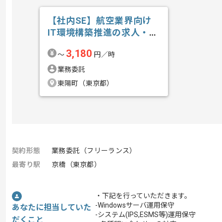
【社内SE】航空業界向け
IT環境構築推進の求人・案
件
3,180
〜
円／時
業務委託
東陽町（東京都）
契約形態
業務委託（フリーランス）
最寄り駅
京橋（東京都）
・下記を行っていただきます。
-Windowsサーバ運用保守
あなたに担当していた
-システム(IPS,ESMS等)運用保守
だくこと