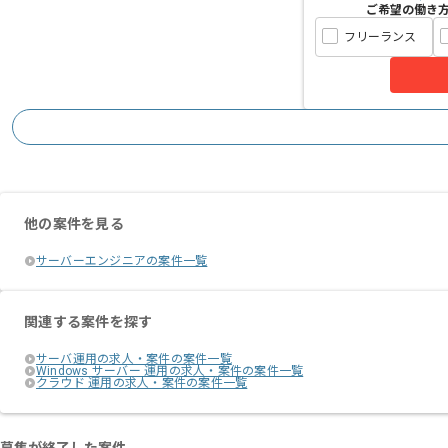
ご希望の働き
フリーランス
他の案件を見る
サーバーエンジニアの案件一覧
関連する案件を探す
サーバ運用の求人・案件の案件一覧
Windows サーバー 運用の求人・案件の案件一覧
クラウド 運用の求人・案件の案件一覧