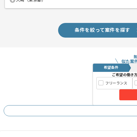
大崎（東京都）
条件を絞って案件を探す
似た案
希望条件
ご希望の働き
フリーランス