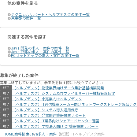
他の案件を見る
テクニカルサポート・ヘルプデスクの案件一覧
東京都の案件一覧
関連する案件を探す
Java 開発の求人・案件の案件一覧
Java 京都の求人・案件の案件一覧
PCセットアップの求人・案件の案件一覧
募集が終了した案件
募集は終了していますが、参画先を探す際にお役立てください
【ヘルプデスク】物流業界向けデータ集計基盤構築開発
終了
【ヘルプデスク】システム及びファイルサーバー維持管理保守
終了
【ヘルプデスク】小売業向けヘルプデスク
終了
【ヘルプデスク】IT通信機器メーカー向けネットワークストレージ製品テ
終了
【ヘルプデスク】システム導入運用保守
終了
【ヘルプデスク】発電関連機器設置サポート
終了
【ヘルプデスク】IT業界向けシェアードセンター運営
終了
【ヘルプデスク】学校法人向けICT機器設置サポート
終了
HOME
案件検索
Java求人・案件
【派遣】ITヘルプデスク案件