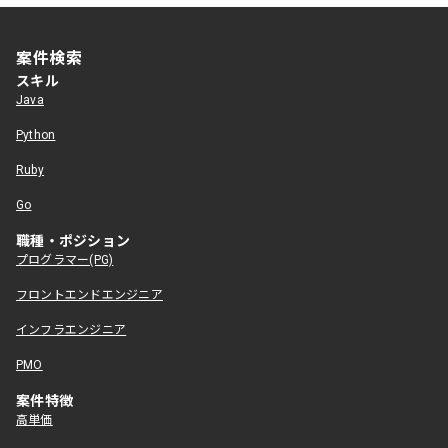
案件検索
スキル
Java
Python
Ruby
Go
職種・ポジション
プログラマー(PG)
フロントエンドエンジニア
インフラエンジニア
PMO
案件特徴
高単価