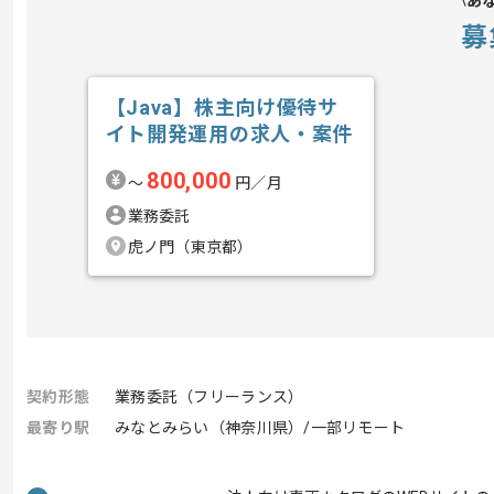
あ
募
【Java】株主向け優待サ
イト開発運用の求人・案件
800,000
〜
円／月
業務委託
虎ノ門（東京都）
契約形態
業務委託（フリーランス）
最寄り駅
みなとみらい（神奈川県）/一部リモート