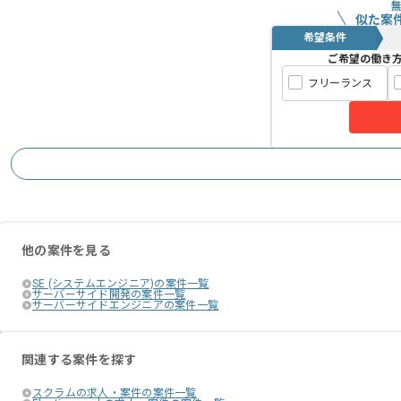
似た案
希望条件
ご希望の働き
フリーランス
他の案件を見る
SE (システムエンジニア)の案件一覧
サーバーサイド開発の案件一覧
サーバーサイドエンジニアの案件一覧
関連する案件を探す
スクラムの求人・案件の案件一覧