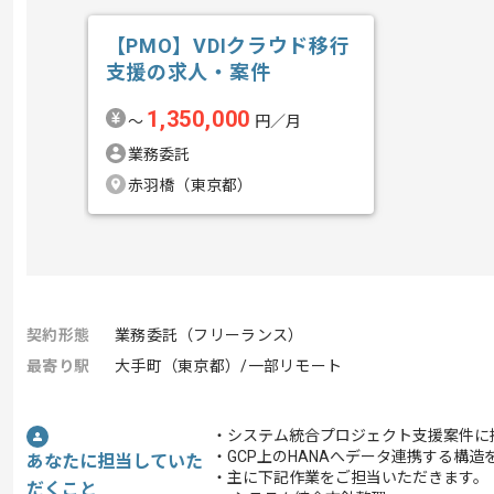
【PMO】VDIクラウド移行
支援の求人・案件
1,350,000
〜
円／月
業務委託
赤羽橋（東京都）
契約形態
業務委託（フリーランス）
最寄り駅
大手町（東京都）/一部リモート
・システム統合プロジェクト支援案件に
・GCP上のHANAへデータ連携する構造
あなたに担当していた
・主に下記作業をご担当いただきます。
だくこと