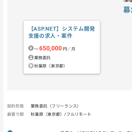
あ
募
【ASP.NET】システム開発
支援の求人・案件
650,000
〜
円／月
業務委託
秋葉原（東京都）
契約形態
業務委託（フリーランス）
最寄り駅
秋葉原（東京都）/フルリモート