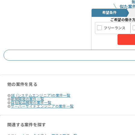
似た案
希望条件
ご希望の働き
フリーランス
他の案件を見る
SE (システムエンジニア)の案件一覧
新規開発の案件一覧
自社製品開発の案件一覧
サーバーサイドエンジニアの案件一覧
関連する案件を探す