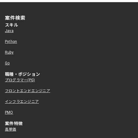
案件検索
スキル
Java
Python
Ruby
Go
職種・ポジション
プログラマー(PG)
フロントエンドエンジニア
インフラエンジニア
PMO
案件特徴
高単価