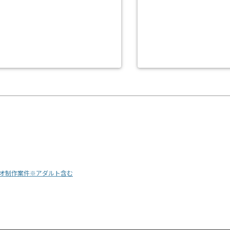
リオ制作案件※アダルト含む