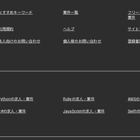
おすすめキーワード
案件一覧
フリー
案件
利用規約
ヘルプ
サイト
法人向けのお問い合わせ
個人様のお問い合わせ
登録者
Pythonの求人・案件
Rubyの求人・案件
AWS
C#の求人・案件
JavaScriptの求人・案件
Swif