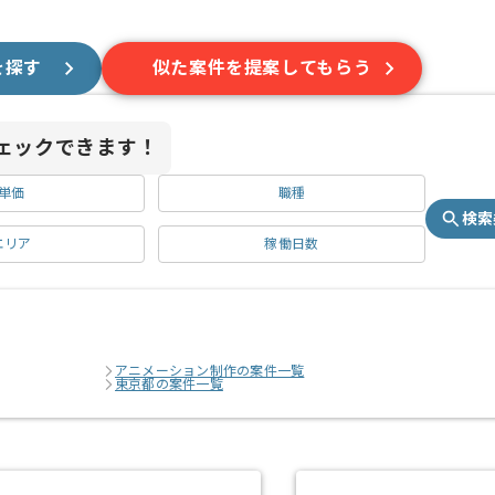
を探す
似た案件を提案してもらう
ェックできます！
単価
職種
検索
エリア
稼働日数
アニメーション制作の案件一覧
東京都の案件一覧