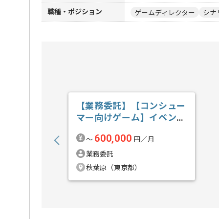
職種・ポジション
ゲームディレクター
シナ
【業務委託】【コンシュー
マー向けゲーム】イベント
スクリプト管...の求人・案
600,000
〜
円／月
件
業務委託
秋葉原（東京都）