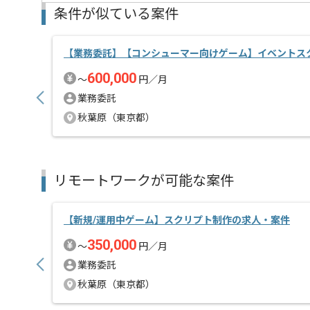
条件が似ている案件
自社タイトルにも力を入れているので、
ゲーム制作の根幹から携わりたい方によりマッチ致し
【業務委託】【コンシューマー向けゲーム】イベントス
600,000
〜
円／月
業務委託
秋葉原（東京都）
リモートワークが可能な案件
【新規/運用中ゲーム】スクリプト制作の求人・案件
350,000
〜
円／月
業務委託
秋葉原（東京都）