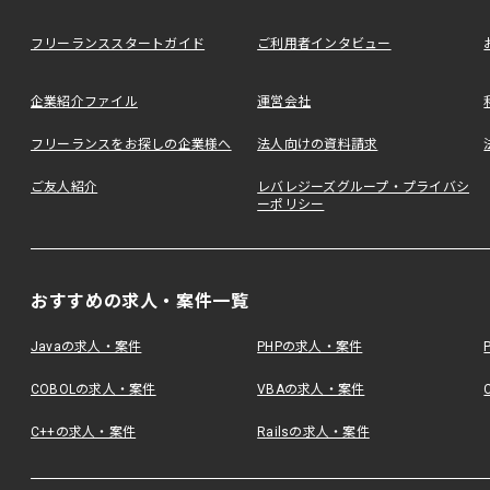
フリーランススタートガイド
ご利用者インタビュー
企業紹介ファイル
運営会社
フリーランスをお探しの企業様へ
法人向けの資料請求
ご友人紹介
レバレジーズグループ・プライバシ
ーポリシー
おすすめの求人・案件一覧
Javaの求人・案件
PHPの求人・案件
COBOLの求人・案件
VBAの求人・案件
C++の求人・案件
Railsの求人・案件