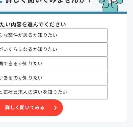
詳しく聞いてみませんか？
フォンアプリ
 , 30代活躍中 , 急募 , ゲーム好き歓迎
たい内容を選んでください
んな案件があるか知りたい
〜180時間
がいくらになるか知りたい
画できるか知りたい
があるのか知りたい
企業です。
と正社員求人の違いを知りたい
詳しく聞いてみる
います。