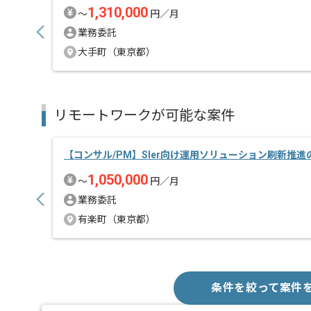
1,310,000
〜
円／月
業務委託
大手町（東京都）
リモートワークが可能な案件
【コンサル/PM】SIer向け運用ソリューション刷新推
1,050,000
〜
円／月
業務委託
有楽町（東京都）
条件を絞って案件