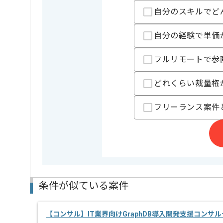
雑貨専門小売事業を展開している企業でございます。
自分のスキルでど
レバテックの実績がある企業の案件でございます。
小売向け店舗オペレーションにおける改善コンサルテ
案件に携わっていただきます。
自分の経験で単価
小売業界におけるシステム導入またはフロー改善のご
活かしたい方にお勧めです。
フルリモートで参
基本的には一部リモートでの作業を見込んでおります
どれくらい裁量権
プロジェクトは長期を想定しており、
中長期的に腰をすえての
フリーランス案件
参画を希望される方にはお勧めの案件となります。
条件が似ている案件
【コンサル】IT業界向けGraphDB導入開発支援コンサ