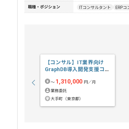
職種・ポジション
ITコンサルタント
ERPコ
【コンサル】IT業界向け
GraphDB導入開発支援コン
サルテ...の求人・案件
1,310,000
〜
円／月
業務委託
大手町（東京都）