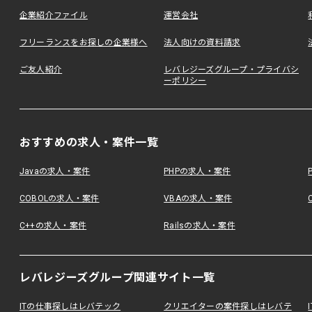
企業紹介ファイル
運営会社
フリーランスをお探しの企業様へ
法人向けの資料請求
ご友人紹介
レバレジーズグループ・プライバシ
ーポリシー
おすすめの求人・案件一覧
Javaの求人・案件
PHPの求人・案件
COBOLの求人・案件
VBAの求人・案件
C++の求人・案件
Railsの求人・案件
レバレジーズグループ関連サイト一覧
ITの仕事探しはレバテック
クリエイターの案件探しはレバテ