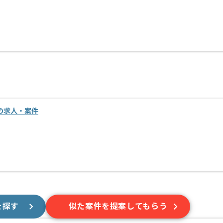
進の求人・案件
を探す
似た案件を提案してもらう