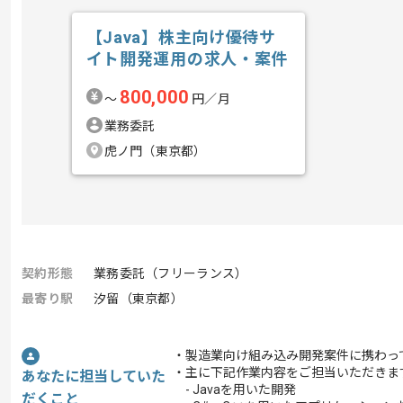
【Java】株主向け優待サ
イト開発運用の求人・案件
800,000
〜
円／月
業務委託
虎ノ門（東京都）
契約形態
業務委託（フリーランス）
最寄り駅
汐留（東京都）
・製造業向け組み込み開発案件に携わっ
・主に下記作業内容をご担当いただきま
あなたに担当していた
- Javaを用いた開発
だくこと