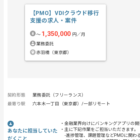
【PMO】VDIクラウド移行
支援の求人・案件
1,350,000
〜
円／月
業務委託
赤羽橋（東京都）
契約形態
業務委託（フリーランス）
最寄り駅
六本木一丁目（東京都）/一部リモート
・金融業界向けにバンキングアプリの開
・主に下記作業をご担当いただきます。
あなたに担当していた
-進捗管理、課題管理などPMOに関わ
だくこと