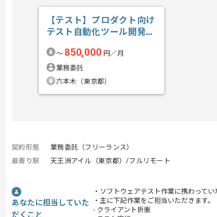
【テスト】プロダクト向け
テスト自動化ツール開発の
求人・案件
850,000
〜
円／月
業務委託
六本木（東京都）
契約形態
業務委託（フリーランス）
最寄り駅
天王洲アイル（東京都）/フルリモート
・ソフトウェアテスト作業に携わってい
・主に下記作業をご担当いただきます。
あなたに担当していた
- クライアント折衝
だくこと