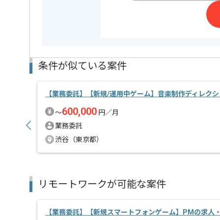
条件が似ている案件
【業務委託】【新規/運用中ゲーム】音楽制作ディレク
600,000
〜
円／月
業務委託
渋谷（東京都）
リモートワークが可能な案件
【業務委託】【新規スマートフォンゲーム】PMの求人