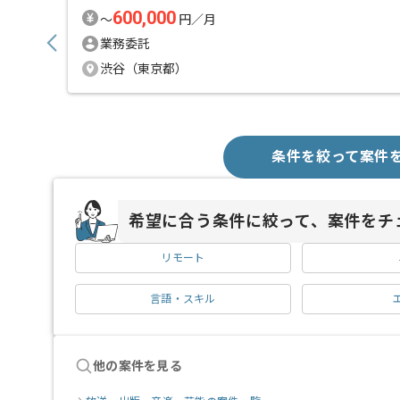
600,000
〜
円／月
業務委託
渋谷（東京都）
条件を絞って案件
希望に合う条件に絞って、案件をチ
リモート
言語・スキル
他の案件を見る