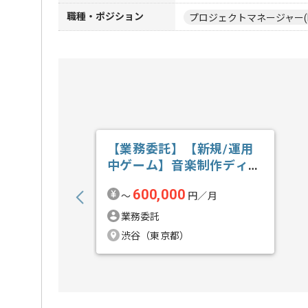
職種・ポジション
プロジェクトマネージャー(
【業務委託】【新規/運用
中ゲーム】音楽制作ディレ
クションの求人・案件
600,000
〜
円／月
業務委託
渋谷（東京都）