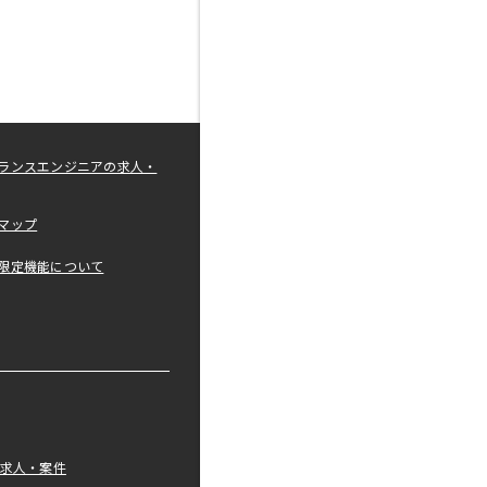
ランスエンジニアの求人・
マップ
限定機能について
の求人・案件