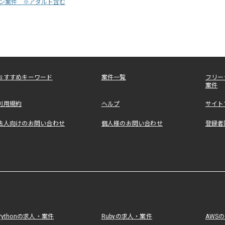
ョン案件 ※アダルト含む
おすすめキーワード
案件一覧
フリー
案件
利用規約
ヘルプ
サイト
法人向けのお問い合わせ
個人様のお問い合わせ
登録者
Pythonの求人・案件
Rubyの求人・案件
AWS