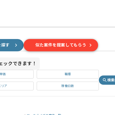
を探す
似た案件を提案してもらう
ェックできます！
単価
職種
検索
エリア
稼働日数