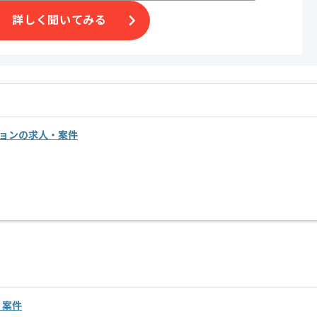
詳しく聞いてみる
ションの求人・案件
・案件