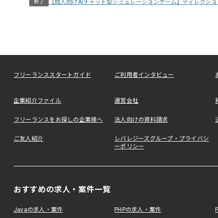
【成人向けAIチャット型シミュレーションゲーム】ディレクシ
終了
フリーランススタートガイド
ご利用者インタビュー
企業紹介ファイル
運営会社
フリーランスをお探しの企業様へ
法人向けの資料請求
ご友人紹介
レバレジーズグループ・プライバシ
ーポリシー
おすすめの求人・案件一覧
Javaの求人・案件
PHPの求人・案件