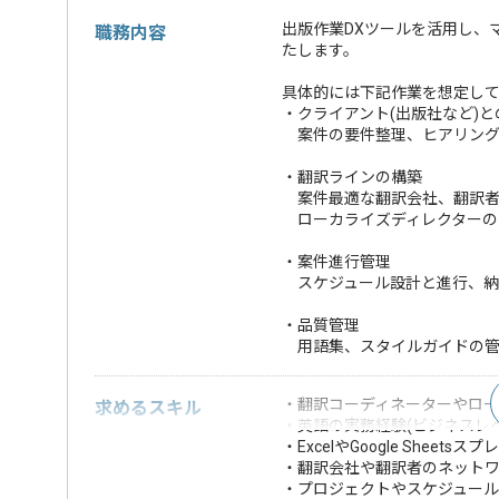
出版作業DXツールを活用し、
職務内容
たします。
具体的には下記作業を想定し
・クライアント(出版社など)
案件の要件整理、ヒアリング
・翻訳ラインの構築
案件最適な翻訳会社、翻訳者
ローカライズディレクターの
・案件進行管理
スケジュール設計と進行、納
・品質管理
用語集、スタイルガイドの管
・翻訳コーディネーターやローカ
求めるスキル
・英語の実務経験(ビジネスレベ
・ExcelやGoogle She
・翻訳会社や翻訳者のネット
・プロジェクトやスケジュー