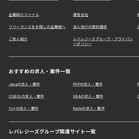
企業紹介ファイル
運営会社
フリーランスをお探しの企業様へ
法人向けの資料請求
ご友人紹介
レバレジーズグループ・プライバシ
ーポリシー
おすすめの求人・案件一覧
Javaの求人・案件
PHPの求人・案件
COBOLの求人・案件
VBAの求人・案件
C++の求人・案件
Railsの求人・案件
レバレジーズグループ関連サイト一覧