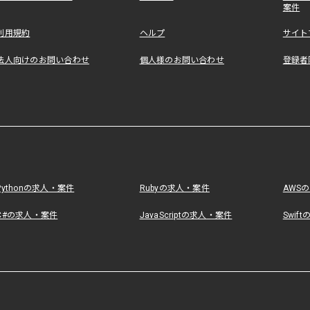
案件
利用規約
ヘルプ
サイト
法人向けのお問い合わせ
個人様のお問い合わせ
登録者
Pythonの求人・案件
Rubyの求人・案件
AWS
C#の求人・案件
JavaScriptの求人・案件
Swif