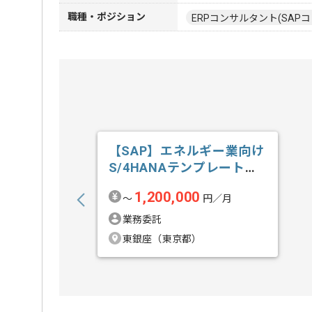
職種・ポジション
ERPコンサルタント(SAPコ
【SAP】エネルギー業向け
S/4HANAテンプレート導
入の求人・案件
1,200,000
〜
円／月
業務委託
東銀座（東京都）