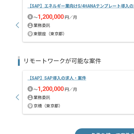
【SAP】エネルギー業向けS/4HANAテンプレート導入
1,200,000
〜
円／月
業務委託
東銀座（東京都）
リモートワークが可能な案件
【SAP】SAP導入の求人・案件
1,200,000
〜
円／月
業務委託
京橋（東京都）