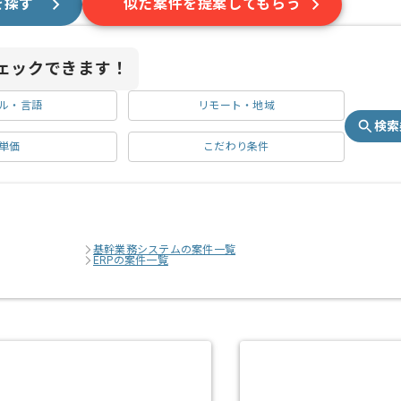
を探す
似た案件を提案してもらう
ェックできます！
ル・言語
リモート・地域
検索
単価
こだわり条件
基幹業務システムの案件一覧
ERPの案件一覧