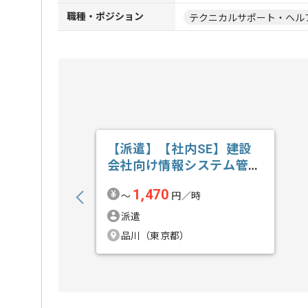
職種・ポジション
テクニカルサポート・ヘル
【派遣】【社内SE】建設
会社向け情報システム管理
運用の求人・案件
1,470
〜
円／時
派遣
品川（東京都）