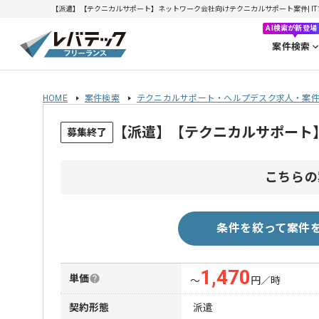
【派遣】【テクニカルサポート】ネットワーク会社向けテクニカルサポート案件| ITフリ
AI検索が新登場
案件検索
HOME
案件検索
テクニカルサポート・ヘルプデスク求人・案
【派遣】【テクニカルサポート
募集終了
こちらの
条件を絞って案件
1,470
単価
〜
円／時
契約形態
派遣