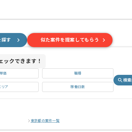
を探す
似た案件を提案してもらう
ェックできます！
単価
職種
検索
エリア
稼働日数
東京都の案件一覧