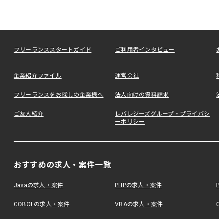
フリーランススタートガイド
ご利用者インタビュー
企業紹介ファイル
運営会社
フリーランスをお探しの企業様へ
法人向けの資料請求
ご友人紹介
レバレジーズグループ・プライバシ
ーポリシー
おすすめの求人・案件一覧
Javaの求人・案件
PHPの求人・案件
COBOLの求人・案件
VBAの求人・案件