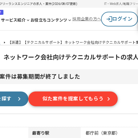
ーランスエンジニアの求人・案件(2026/08/07更新)
IT・Web求人/転職
フリ
！
ログイン
採用企業の方へ
サービス紹介
お役立ちコンテンツ
件
【派遣】【テクニカルサポート】ネットワーク会社向けテクニカルサポート
】ネットワーク会社向けテクニカルサポートの求
案件は募集期間が終了しました
を探す
似た案件を提案してもらう
最寄り駅
都庁前（東京都）