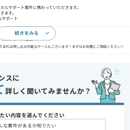
ニカルサポート案件に携わっていただきます。
だきます。
ルサポート
続きをみる
験
ニカルサポート経験
であれば申し込み可能なケースもございます！まずはお気軽にご相談ください！
 , 30代活躍中 , 40代活躍中 , 長期プロジェクト , 急募 , BtoB向け , 新
ンスに
て
詳しく聞いてみませんか？
ビス等
たい内容を選んでください
。
んな案件があるか知りたい