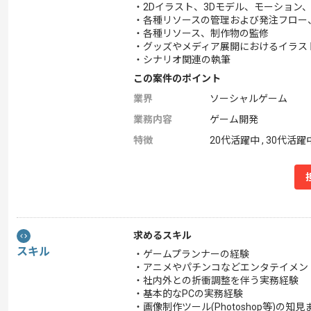
・2Dイラスト、3Dモデル、モーション
・各種リソースの管理および発注フロー
・各種リソース、制作物の監修
・グッズやメディア展開におけるイラス
・シナリオ関連の執筆
この案件のポイント
業界
ソーシャルゲーム
業務内容
ゲーム開発
特徴
20代活躍中 , 30代活躍
求めるスキル
スキル
・ゲームプランナーの経験
・アニメやパチンコなどエンタテイメン
・社内外との折衝調整を伴う実務経験
・基本的なPCの実務経験
・画像制作ツール(Photoshop等)の