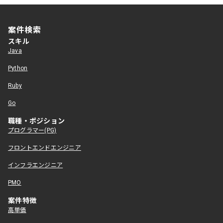
案件検索
スキル
Java
Python
Ruby
Go
職種・ポジション
プログラマー(PG)
フロントエンドエンジニア
インフラエンジニア
PMO
案件特徴
高単価