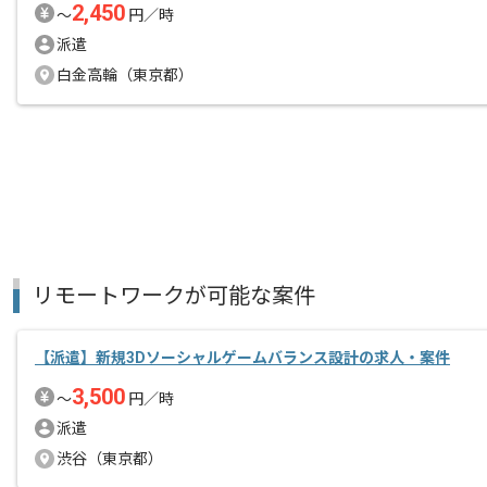
2,450
〜
円／時
派遣
白金高輪（東京都）
リモートワークが可能な案件
【派遣】新規3Dソーシャルゲームバランス設計の求人・案件
3,500
〜
円／時
派遣
渋谷（東京都）