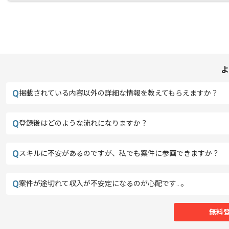
よ
Q
掲載されている内容以外の詳細な情報を教えてもらえますか？
Q
登録後はどのような流れになりますか？
Q
スキルに不安があるのですが、私でも案件に参画できますか？
Q
案件が途切れて収入が不安定になるのが心配です…。
無料