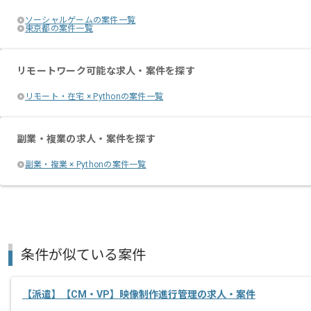
ソーシャルゲームの案件一覧
東京都の案件一覧
リモートワーク可能な求人・案件を探す
リモート・在宅 × Pythonの案件一覧
副業・複業の求人・案件を探す
副業・複業 × Pythonの案件一覧
条件が似ている案件
【派遣】【CM・VP】映像制作進行管理の求人・案件