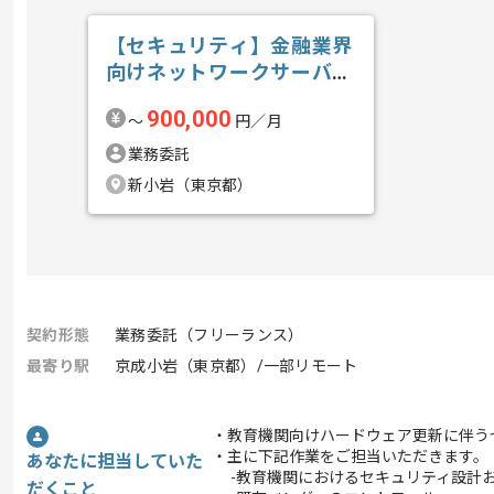
【セキュリティ】金融業界
向けネットワークサーバセ
キュリティガ...の求人・案
900,000
〜
円／月
件
業務委託
新小岩（東京都）
契約形態
業務委託（フリーランス）
最寄り駅
京成小岩（東京都）/一部リモート
・教育機関向けハードウェア更新に伴う
・主に下記作業をご担当いただきます。
あなたに担当していた
-教育機関におけるセキュリティ設計
だくこと