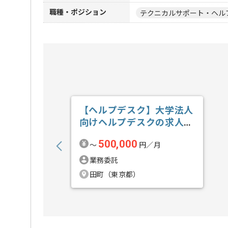
職種・ポジション
テクニカルサポート・ヘル
【ヘルプデスク】大学法人
向けヘルプデスクの求人・
案件
500,000
〜
円／月
業務委託
田町（東京都）