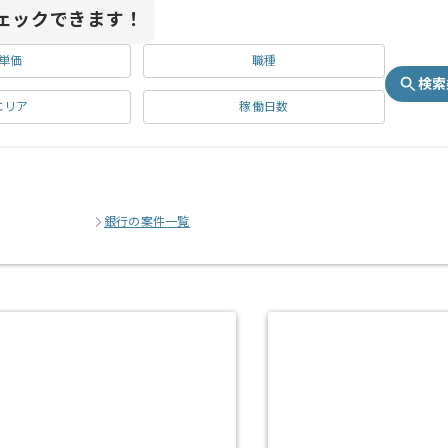
ェックできます！
単価
職種
検索
エリア
稼働日数
銀行の案件一覧