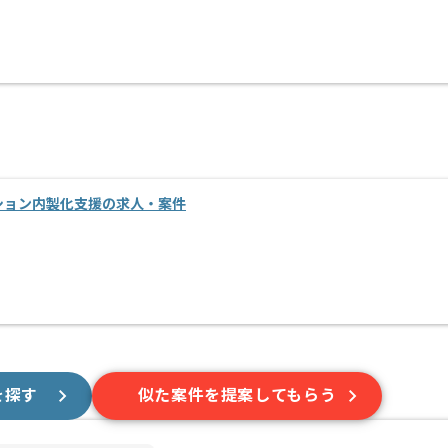
ション内製化支援の求人・案件
を探す
似た案件を提案してもらう