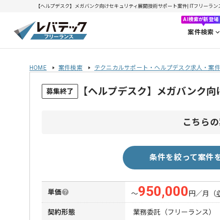
【ヘルプデスク】メガバンク向けセキュリティ展開技術サポート案件| ITフリーランスエン
AI検索が新登場
案件検索
HOME
案件検索
テクニカルサポート・ヘルプデスク求人・案
【ヘルプデスク】メガバンク向
募集終了
こちらの
条件を絞って案件
950,000
単価
〜
円／月
（
契約形態
業務委託（フリーランス）