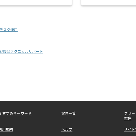
デスク運用
ージ製品テクニカルサポート
おすすめキーワード
案件一覧
フリー
案件
利用規約
ヘルプ
サイト