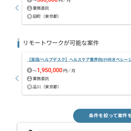
〜
円／月
業務委託
田町（東京都）
リモートワークが可能な案件
【英語/ヘルプデスク】ヘルスケア業界向けHRオペレー
1,950,000
〜
円／月
業務委託
品川（東京都）
条件を絞って案件