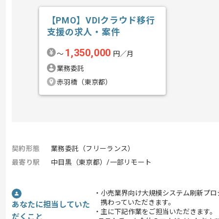
【PMO】VDIクラウド移行
支援の求人・案件
1,350,000
〜
円／月
業務委託
赤羽橋（東京都）
契約形態
業務委託（フリーランス）
最寄り駅
中目黒（東京都）/一部リモート
・小売業界向け大規模システム刷新プロ
携わっていただきます。
あなたに担当していた
・主に下記作業をご担当いただきます。
だくこと