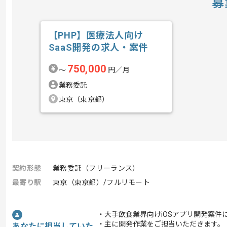
募
【PHP】医療法人向け
SaaS開発の求人・案件
750,000
〜
円／月
業務委託
東京（東京都）
契約形態
業務委託（フリーランス）
最寄り駅
東京（東京都）/フルリモート
・大手飲食業界向けiOSアプリ開発案件
・主に開発作業をご担当いただきます。
あなたに担当していた