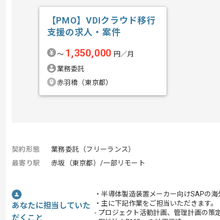
【PMO】VDIクラウド移行
支援の求人・案件
1,350,000
〜
円／月
業務委託
赤羽橋（東京都）
契約形態
業務委託（フリーランス）
最寄り駅
赤坂（東京都）/一部リモート
・半導体製造装置メーカー向けSAPの
・主に下記作業をご担当いただきます。
あなたに担当していた
- プロジェクト活動計画、管理計画の策
だくこと