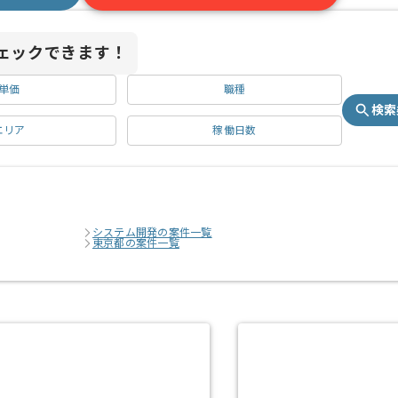
ェックできます！
単価
職種
検索
エリア
稼働日数
システム開発の案件一覧
東京都の案件一覧