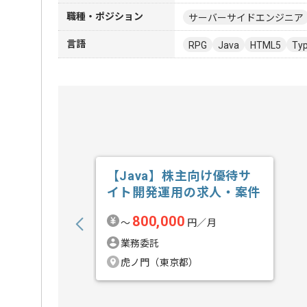
職種・ポジション
サーバーサイドエンジニア
言語
RPG
Java
HTML5
Typ
【Java】株主向け優待サ
イト開発運用の求人・案件
800,000
〜
円／月
業務委託
虎ノ門（東京都）