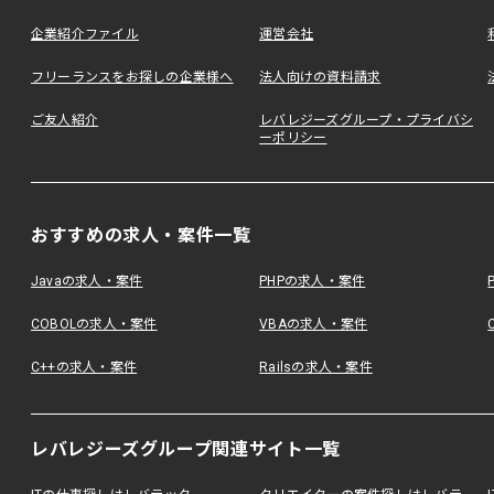
企業紹介ファイル
運営会社
フリーランスをお探しの企業様へ
法人向けの資料請求
ご友人紹介
レバレジーズグループ・プライバシ
ーポリシー
おすすめの求人・案件一覧
Javaの求人・案件
PHPの求人・案件
COBOLの求人・案件
VBAの求人・案件
C++の求人・案件
Railsの求人・案件
レバレジーズグループ関連サイト一覧