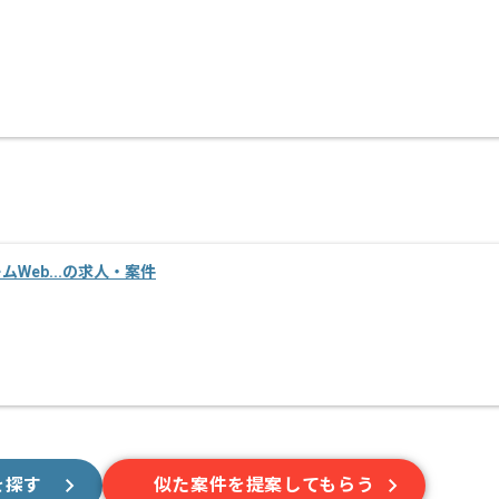
ームWeb...の求人・案件
を探す
似た案件を提案してもらう