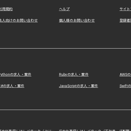
利用規約
ヘルプ
サイト
法人向けのお問い合わせ
個人様のお問い合わせ
登録者
Pythonの求人・案件
Rubyの求人・案件
AWS
C#の求人・案件
JavaScriptの求人・案件
Swif