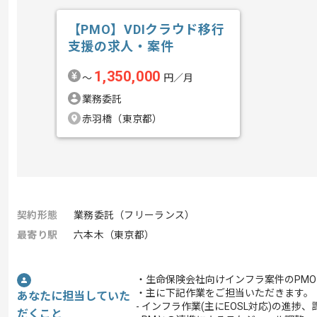
【PMO】VDIクラウド移行
支援の求人・案件
1,350,000
〜
円／月
業務委託
赤羽橋（東京都）
契約形態
業務委託（フリーランス）
最寄り駅
六本木（東京都）
・生命保険会社向けインフラ案件のPM
・主に下記作業をご担当いただきます。
あなたに担当していた
- インフラ作業(主にEOSL対応)の進捗
だくこと