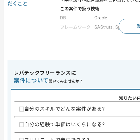
・基本設計～結合試験をご担当していた
だくこと
この案件で扱う技術
DB
Oracle
フレームワーク
SAStruts , Spring , Stru
求めるスキル
スキル
・Webアプリケーション開発経験3年以
歓迎スキル
レバテックフリーランスに
・Java、JSP、JavaScript、HTML
案件について
聞いてみませんか？
・Spring、Struts、SAStrutsの
スキルに不安がある方へ
知りたい
上記に似た経験やスキルをお持ちであれば申
自分のスキルでどんな案件がある?
自分の経験で単価はいくらになる?
精算条件
有
精算・お支払い
精算基準時間
140時間〜180時間