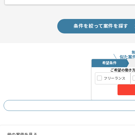
条件を絞って案件を探す
似た案
希望条件
ご希望の働き
フリーランス
他の案件を見る