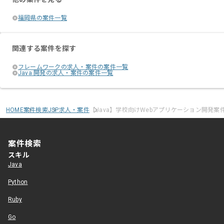
福岡県の案件一覧
関連する案件を探す
フレームワークの求人・案件の案件一覧
Java 開発の求人・案件の案件一覧
HOME
案件検索
JSP求人・案件
【Java】学校向けWebアプリケーション開発案
案件検索
スキル
Java
Python
Ruby
Go