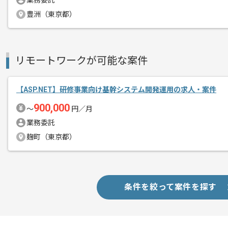
業務委託
豊洲（東京都）
リモートワークが可能な案件
【ASP.NET】研修事業向け基幹システム開発運用の求人・案件
900,000
〜
円／月
業務委託
麹町（東京都）
条件を絞って案件を探す