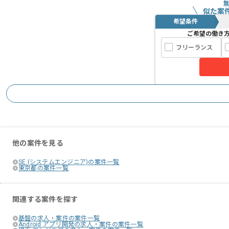
似た案
希望条件
ご希望の働き
フリーランス
他の案件を見る
SE (システムエンジニア)の案件一覧
東京都の案件一覧
関連する案件を探す
基盤の求人・案件の案件一覧
Android アプリ開発の求人・案件の案件一覧