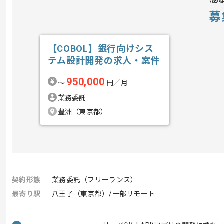
あ
募
【COBOL】銀行向けシス
テム設計開発の求人・案件
950,000
〜
円／月
業務委託
豊洲（東京都）
契約形態
業務委託（フリーランス）
最寄り駅
八王子（東京都）/一部リモート