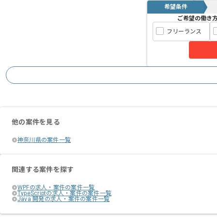
希望条件
ご希望の働き
フリーランス
他の案件を見る
神奈川県の案件一覧
関連する案件を探す
WPFの求人・案件の案件一覧
TypeScriptの求人・案件の案件一覧
Java 開発の求人・案件の案件一覧