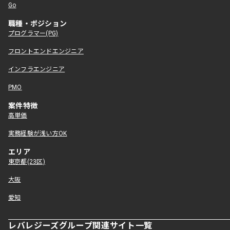
Go
職種・ポジション
プログラマー(PG)
フロントエンドエンジニア
インフラエンジニア
PMO
案件特徴
高単価
実務経験が浅い方OK
エリア
東京都(23区)
大阪
愛知
レバレジーズグループ関連サイト一覧