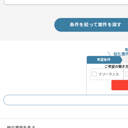
メント
条件を絞って案件を探す
似た案
希望条件
ご希望の働き
フリーランス
他の案件を見る