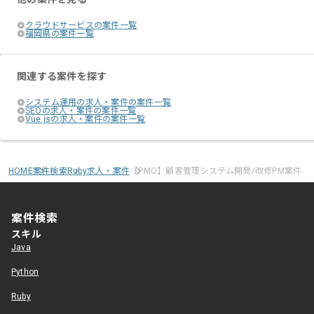
クラウドサービスの案件一覧
福岡県の案件一覧
関連する案件を探す
システム運用の求人・案件の案件一覧
SEOの求人・案件の案件一覧
Vue.jsの求人・案件の案件一覧
HOME
案件検索
Ruby求人・案件
【PMO】顧客管理システム開発/改修PM案件
案件検索
スキル
Java
Python
Ruby