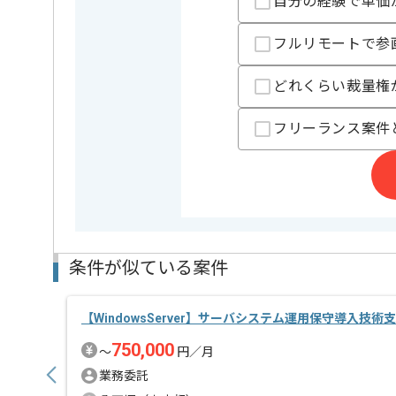
自分の経験で単価
フルリモートで参
どれくらい裁量権
フリーランス案件
条件が似ている案件
【WindowsServer】サーバシステム運用保守導入技
750,000
〜
円／月
業務委託