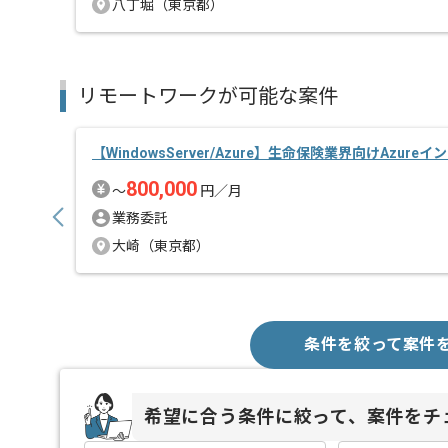
八丁堀（東京都）
リモートワークが可能な案件
【WindowsServer/Azure】生命保険業界向けAzure
800,000
〜
円／月
業務委託
大崎（東京都）
条件を絞って案件
希望に合う条件に絞って、案件をチ