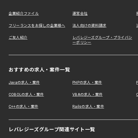
企業紹介ファイル
運営会社
フリーランスをお探しの企業様へ
法人向けの資料請求
ご友人紹介
レバレジーズグループ・プライバシ
ーポリシー
おすすめの求人・案件一覧
Javaの求人・案件
PHPの求人・案件
COBOLの求人・案件
VBAの求人・案件
C++の求人・案件
Railsの求人・案件
レバレジーズグループ関連サイト一覧