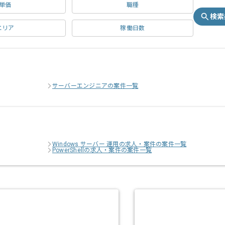
単価
職種
検索
エリア
稼働日数
サーバーエンジニアの案件一覧
Windows サーバー 運用の求人・案件の案件一覧
PowerShellの求人・案件の案件一覧