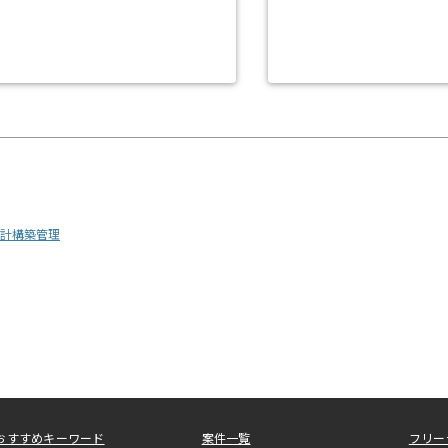
行設計構築管理
おすすめキーワード
案件一覧
フリー