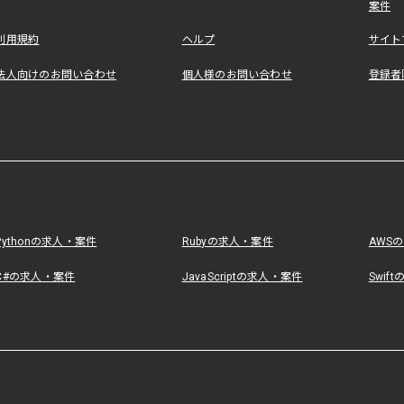
案件
利用規約
ヘルプ
サイト
法人向けのお問い合わせ
個人様のお問い合わせ
登録者
Pythonの求人・案件
Rubyの求人・案件
AWS
C#の求人・案件
JavaScriptの求人・案件
Swif