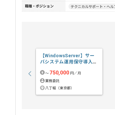
職種・ポジション
テクニカルサポート・ヘル
【WindowsServer】サー
バシステム運用保守導入技
術...の求人・案件
750,000
〜
円／月
業務委託
八丁堀（東京都）