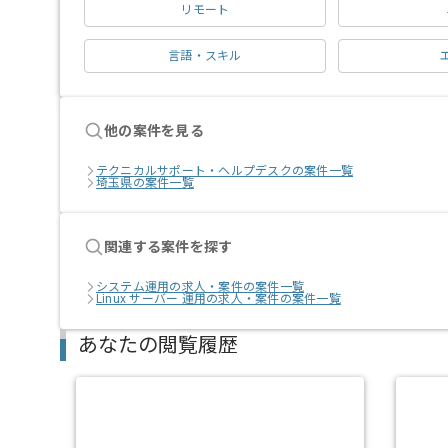
リモート
言語・スキル
他の案件を見る
テクニカルサポート・ヘルプデスクの案件一覧
埼玉県の案件一覧
関連する案件を探す
システム運用の求人・案件の案件一覧
Linux サーバー 運用の求人・案件の案件一覧
あなたの閲覧履歴