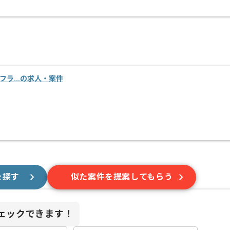
インフラ...の求人・案件
を探す
似た案件を提案してもらう
ェックできます！