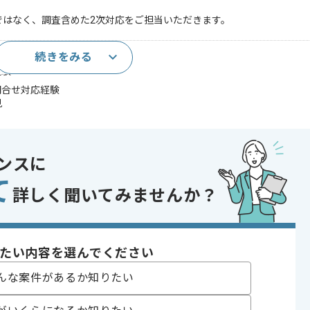
ではなく、調査含めた2次対応をご担当いただきます。
続きをみる
験
経験
5の問合せ対応経験
見
であれば申し込み可能なケースもございます！まずはお気軽にご相談ください！
ンスに
て
詳しく聞いてみませんか？
たい内容を選んでください
きます。
んな案件があるか知りたい
チします。