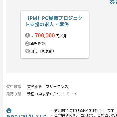
募
【PM】PC展開プロジェク
ト支援の求人・案件
700,000
〜
円／月
業務委託
田町（東京都）
契約形態
業務委託（フリーランス）
最寄り駅
新宿（東京都）/フルリモート
・受託開発におけるPMをお任せします
・ご経験やスキルに応じて、ご担当いた
あなたに担当していた