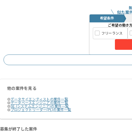
似た案
希望条件
ご希望の働き
フリーランス
他の案件を見る
データサイエンティストの案件一覧
データベースエンジニアの案件一覧
SE (システムエンジニア)の案件一覧
プロジェクトリーダー(PL)の案件一覧
募集が終了した案件