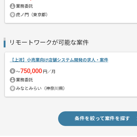
業務委託
虎ノ門（東京都）
リモートワークが可能な案件
【上流】小売業向け店舗システム開発の求人・案件
750,000
〜
円／月
業務委託
みなとみらい（神奈川県）
条件を絞って案件を探す