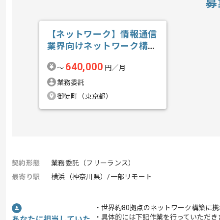
募
【ネットワーク】情報通信
業界向けネットワーク構築
支援の求人・案件
640,000
〜
円／月
業務委託
御徒町（東京都）
契約形態
業務委託（フリーランス）
最寄り駅
横浜（神奈川県）/一部リモート
・世界約80拠点のネットワーク構築に
・具体的には下記作業を行っていただき
あなたに担当していた