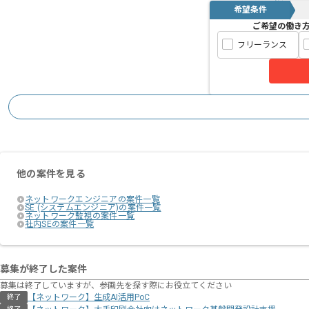
希望条件
ご希望の働き
フリーランス
他の案件を見る
ネットワークエンジニアの案件一覧
SE (システムエンジニア)の案件一覧
ネットワーク監視の案件一覧
社内SEの案件一覧
募集が終了した案件
募集は終了していますが、参画先を探す際にお役立てください
【ネットワーク】生成AI活用PoC
終了