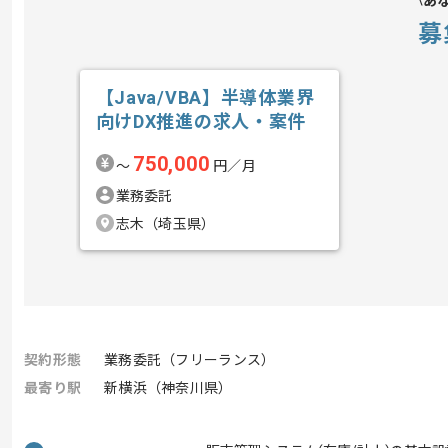
あ
募
【Java/VBA】半導体業界
向けDX推進の求人・案件
750,000
〜
円／月
業務委託
志木（埼玉県）
契約形態
業務委託（フリーランス）
最寄り駅
新横浜（神奈川県）