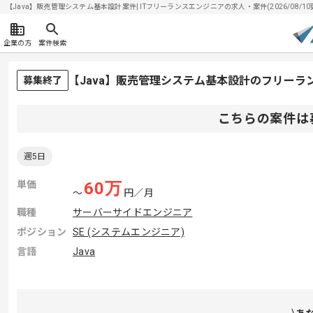
【Java】販売管理システム基本設計案件| ITフリーランスエンジニアの求人・案件(2026/08/10
企業の方
案件検索
【Java】販売管理システム基本設計のフリーラ
募集終了
こちらの案件は
週5日
単価
60
万
〜
円／月
職種
サーバーサイドエンジニア
ポジション
SE (システムエンジニア)
言語
Java