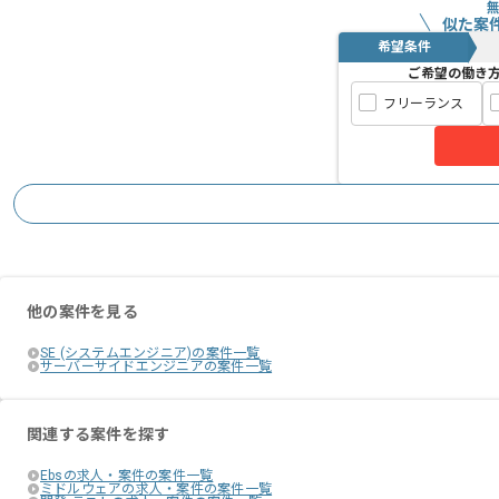
似た案
希望条件
ご希望の働き
フリーランス
他の案件を見る
SE (システムエンジニア)の案件一覧
サーバーサイドエンジニアの案件一覧
関連する案件を探す
Ebsの求人・案件の案件一覧
ミドルウェアの求人・案件の案件一覧