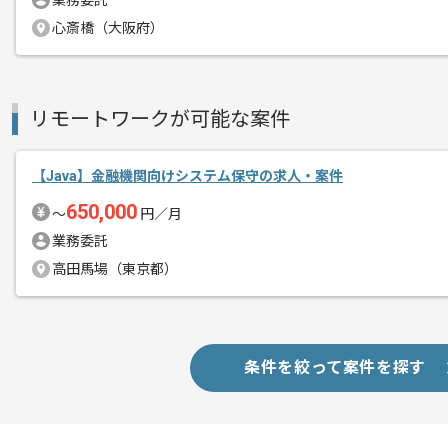
業務委託
これまでのご経験を活かしていきたい方
心斎橋（大阪府）
リモートワークが可能な案件
【Java】金融機関向けシステム保守の求人・案件
650,000
〜
円／月
業務委託
高田馬場（東京都）
条件を絞って案件を探す