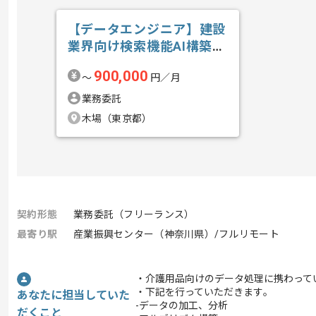
【データエンジニア】建設
業界向け検索機能AI構築の
求人・案件
900,000
〜
円／月
業務委託
木場（東京都）
契約形態
業務委託（フリーランス）
最寄り駅
産業振興センター（神奈川県）/フルリモート
・介護用品向けのデータ処理に携わって
・下記を行っていただきます｡
あなたに担当していた
-データの加工、分析
だくこと