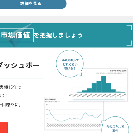
詳細を見る
市場価値
を把握しましょう
ダッシュボー
実績15年で
算出！
一目瞭然に。