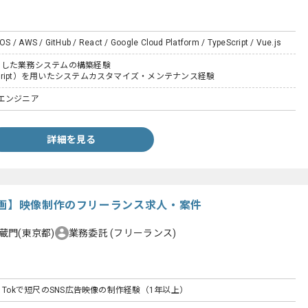
 / AWS / GitHub / React / Google Cloud Platform / TypeScript / Vue.js
を使用した業務システムの構築経験
aScript）を用いたシステムカスタマイズ・メンテナンス経験
エンジニア
詳細を見る
動画】映像制作のフリーランス求人・案件
蔵門(東京都)
業務委託
(フリーランス)
Tik Tokで短尺のSNS広告映像の制作経験（1年以上）