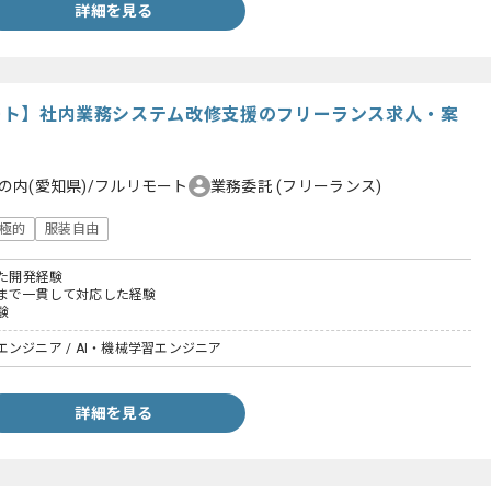
詳細を見る
リモート】社内業務システム改修支援のフリーランス求人・案
の内(愛知県)/フルリモート
業務委託
(フリーランス)
極的
服装自由
いた開発経験
まで一貫して対応した経験
験
ンジニア / AI・機械学習エンジニア
詳細を見る