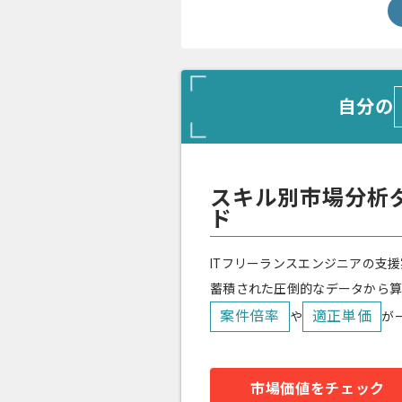
自分の
スキル別市場分析
ド
ITフリーランスエンジニアの支援
蓄積された圧倒的なデータから
案件倍率
適正単価
や
が
市場価値をチェック