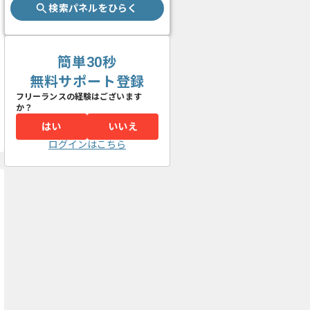
検索パネルをひらく
簡単30秒
無料サポート登録
フリーランスの経験はございます
か？
はい
いいえ
ログインはこちら