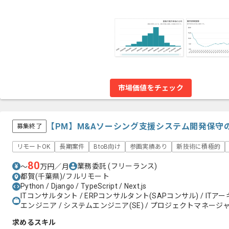
市場価値をチェック
【PM】M&Aソーシング支援システム開発保守
募集終了
リモートOK
長期案件
BtoB向け
参画実績あり
新技術に積極的
80
業務委託
(フリーランス)
〜
万円／月
都賀(千葉県)/フルリモート
Python / Django / TypeScript / Next.js
ITコンサルタント / ERPコンサルタント(SAPコンサル) / IT
エンジニア / システムエンジニア(SE) / プロジェクトマネージャー(
求めるスキル