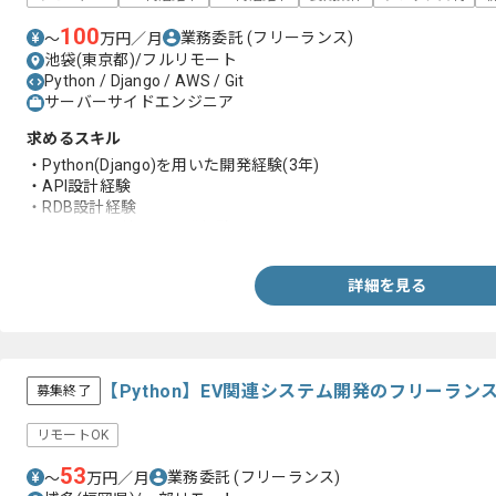
100
業務委託
(フリーランス)
〜
万円／月
池袋(東京都)/フルリモート
Python / Django / AWS / Git
サーバーサイドエンジニア
求めるスキル
・Python(Django)を用いた開発経験(3年)
・API設計経験
・RDB設計経験
・クラウド環境での開発経験
詳細を見る
【Python】EV関連システム開発のフリーラン
募集終了
リモートOK
53
業務委託
(フリーランス)
〜
万円／月