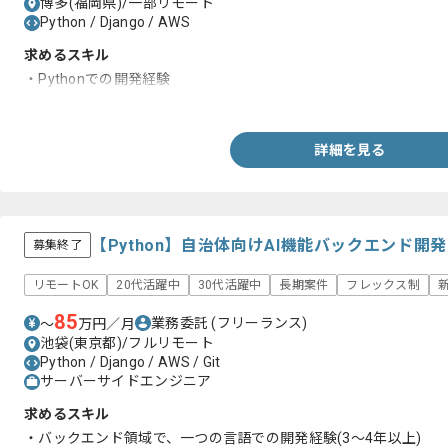
博多(福岡県)/一部リモート
Python / Django / AWS
求めるスキル
・Pythonでの開発経験
・詳細設計の経験(言語問わず)
詳細を見る
【Python】自治体向けAI機能バックエンド
募集終了
リモートOK
20代活躍中
30代活躍中
長期案件
フレックス制
85
業務委託
(フリーランス)
〜
万円／月
池袋(東京都)/フルリモート
Python / Django / AWS / Git
サーバーサイドエンジニア
求めるスキル
・バックエンド領域で、一つの言語での開発経験(3～4年以上)