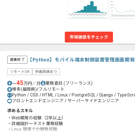
市場価値をチェック
【Python】モバイル端末制御装置管理画面開
募集終了
リモートOK
参画実績あり
45
業務委託
(フリーランス)
〜
万円／月
博多(福岡県)/フルリモート
Python / CSS / HTML / Linux / PostgreSQL / Django / TypeScri
フロントエンドエンジニア / サーバーサイドエンジニア
求めるスキル
・Web開発の経験（2年以上）
・詳細設計～テスト業務経験
・Linux 環境での開発経験