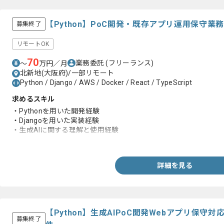
【Python】PoC開発・既存アプリ運用保守
募集終了
リモートOK
70
業務委託
(フリーランス)
〜
万円／月
北新地(大阪府)/一部リモート
Python / Django / AWS / Docker / React / TypeScript
求めるスキル
・Pythonを用いた開発経験
・Djangoを用いた実装経験
・生成AIに関する理解と使用経験
・ドキュメント作成経験
詳細を見る
【Python】生成AIPoC開発Webアプリ保
募集終了