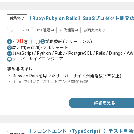
【Ruby/Ruby on Rails】SaaSプロダク
募集終了
リモートOK
20代活躍中
30代活躍中
参画実績あり
70
業務委託
(フリーランス)
〜
万円／月
虎ノ門(東京都)/フルリモート
JavaScript / Python / Ruby / PostgreSQL / Rails / Django / AW
サーバーサイドエンジニア
求めるスキル
・ Ruby on Railsを用いたサーバーサイド開発経験(5年以上)
・ Reactを用いたフロントエンド開発経験
・ Webアプリケーション開発における設計から運用までの一連の
詳細を見る
【フロントエンド（TypeScript）】テスト