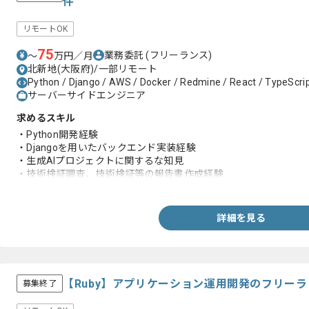
件
リモートOK
75
業務委託
(フリーランス)
〜
万円／月
北新地(大阪府)/一部リモート
Python / Django / AWS / Docker / Redmine / React / TypeScri
サーバーサイドエンジニア
求めるスキル
・Python開発経験
・Djangoを用いたバックエンド実装経験
・生成AIプロジェクトに関するな知見
・技術検証調査、技術検証等の報告書作成経験
・設計方針の検討や社内共有に必要な日本語でのドキュメント作
詳細を見る
【Ruby】アプリケーション運用開発のフリー
募集終了