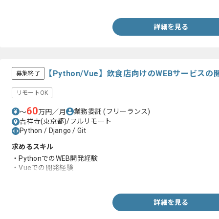
・SQLを用いた開発経験
詳細を見る
【Python/Vue】飲食店向けのWEBサービ
募集終了
リモートOK
60
業務委託
(フリーランス)
〜
万円／月
吉祥寺(東京都)/フルリモート
Python / Django / Git
求めるスキル
・PythonでのWEB開発経験
・Vueでの開発経験
・Gitを用いたチーム開発経験
詳細を見る