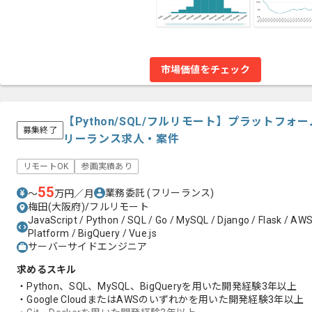
市場価値をチェック
【Python/SQL/フルリモート】プラットフ
募集終了
リーランス求人・案件
リモートOK
参画実績あり
55
業務委託
(フリーランス)
〜
万円／月
梅田(大阪府)/フルリモート
JavaScript / Python / SQL / Go / MySQL / Django / Flask / AWS 
Platform / BigQuery / Vue.js
サーバーサイドエンジニア
求めるスキル
・Python、SQL、MySQL、BigQueryを用いた開発経験3年以上
・Google CloudまたはAWSのいずれかを用いた開発経験3年以上