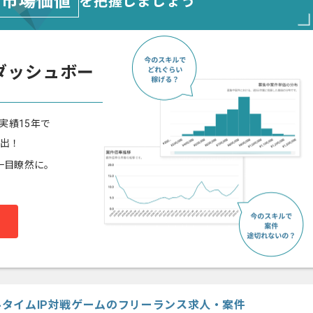
市場価値
を把握しましょう
ダッシュボー
実績15年で
算出！
一目瞭然に。
アルタイムIP対戦ゲームのフリーランス求人・案件