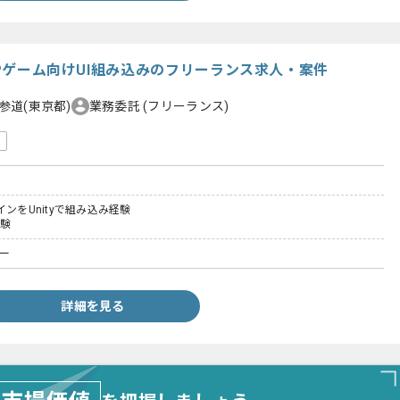
系IPゲーム向けUI組み込みのフリーランス求人・案件
参道(東京都)
業務委託
(フリーランス)
インをUnityで組み込み経験
経験
ナー
詳細を見る