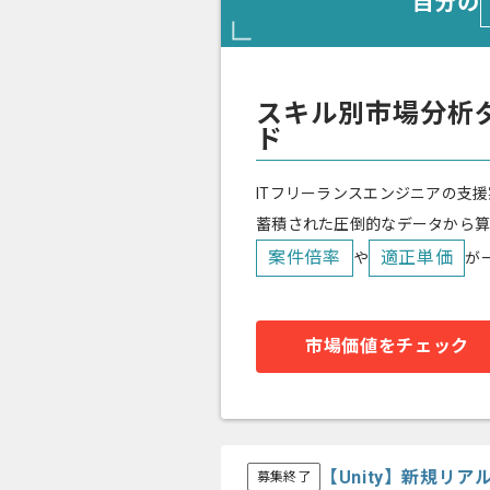
自分の
スキル別市場分析
ド
ITフリーランスエンジニアの支援
蓄積された圧倒的なデータから
案件倍率
適正単価
や
が
市場価値をチェック
【Unity】新規リ
募集終了