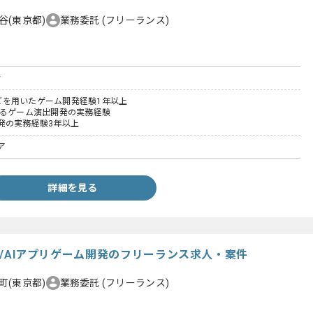
谷(東京都)
業務委託
(フリーランス)
y
#などを用いたゲーム開発経験1年以上
けるゲーム演出開発の実務経験
発の実務経験3年以上
ア
詳細を見る
アニメ/AIアプリゲーム開発のフリーランス求人・案件
町(東京都)
業務委託
(フリーランス)