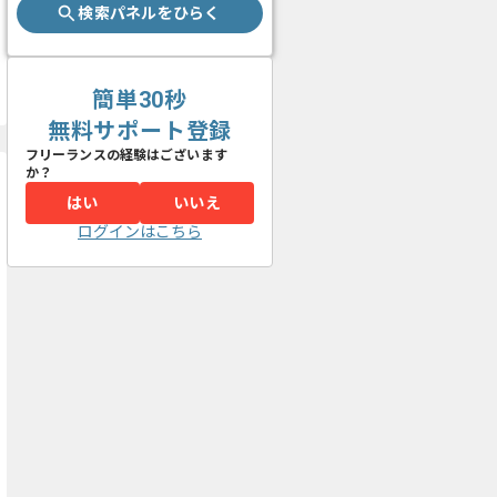
検索パネルをひらく
簡単30秒
無料サポート登録
フリーランスの経験はございます
か？
はい
いいえ
ログインはこちら