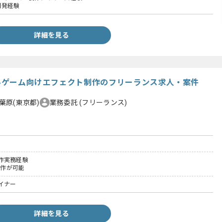
の開発経験
詳細を見る
ャルゲーム向けエフェクト制作のフリーランス求人・案件
葉原(東京都)
業務委託
(フリーランス)
作実務経験
操作が可能
イナー
詳細を見る