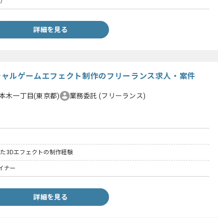
D）
詳細を見る
ーシャルゲームエフェクト制作のフリーランス求人・案件
本木一丁目(東京都)
業務委託
(フリーランス)
用した3Dエフェクトの制作経験
イナー
詳細を見る