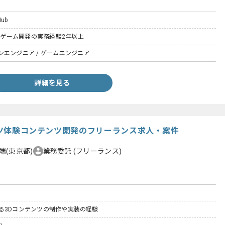
Hub
いたゲーム開発の実務経験2年以上
エンジニア / ゲームエンジニア
詳細を見る
ポーツ体験コンテンツ開発のフリーランス求人・案件
端(東京都)
業務委託
(フリーランス)
#による3Dコンテンツの制作や実装の経験