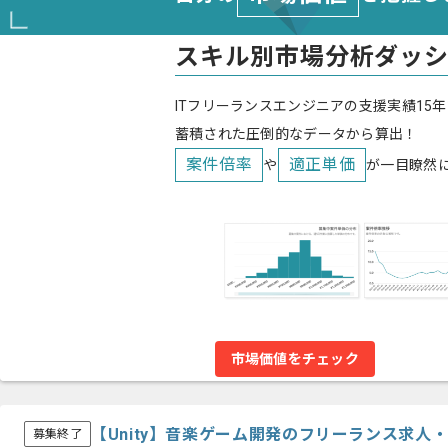
スキル別市場分析ダッ
ITフリーランスエンジニアの支援実績15年
蓄積された圧倒的なデータから算出！
案件倍率
適正単価
や
が一目瞭然
市場価値をチェック
【Unity】音楽ゲーム開発のフリーランス求人
募集終了