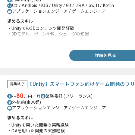
C# / Android / iOS / Unity / Git / JIRA / Swift / Kotlin
アプリケーションエンジニア / ゲームエンジニア
求めるスキル
・Unityでの3Dコンテンツ開発経験
・3Dモデル、ボーンやIK、シェーダの知識
・Android、iOSの開発経験
詳細を見る
【Unity】スマートフォン向けゲーム開発のフ
募集終了
80
業務委託
(フリーランス)
〜
万円／月
外苑前(東京都)
アプリケーションエンジニア / ゲームエンジニア
求めるスキル
・Unityを用いた開発の実務経験
・C#を用いた開発の実務経験