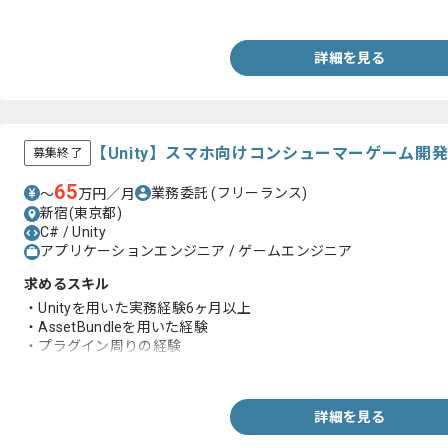
・UnityのuGUIをもちいたUIレイアウト実務経験
詳細を見る
【Unity】スマホ向けコンシューマーゲーム開
募集終了
65
業務委託
(フリーランス)
〜
万円／月
新宿(東京都)
C# / Unity
アプリケーションエンジニア / ゲームエンジニア
求めるスキル
・Unityを用いた実務経験6ヶ月以上
・AssetBundleを用いた経験
・プラグイン周りの経験
・通信周りの経験
詳細を見る