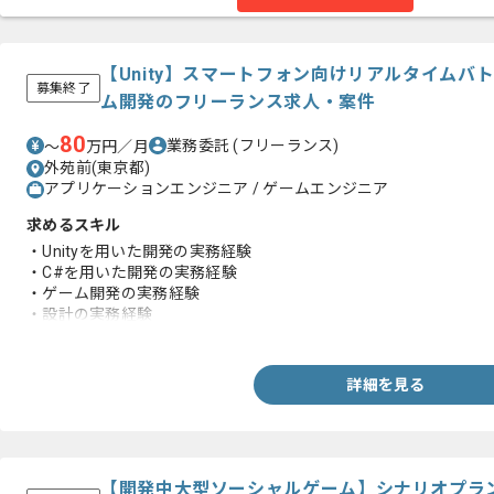
【Unity】スマートフォン向けリアルタイムバ
募集終了
ム開発のフリーランス求人・案件
80
業務委託
(フリーランス)
〜
万円／月
外苑前(東京都)
アプリケーションエンジニア / ゲームエンジニア
求めるスキル
・Unityを用いた開発の実務経験
・C#を用いた開発の実務経験
・ゲーム開発の実務経験
・設計の実務経験
・バージョン管理ツールを用いたチーム開発の実務経験
詳細を見る
【開発中大型ソーシャルゲーム】シナリオプラ