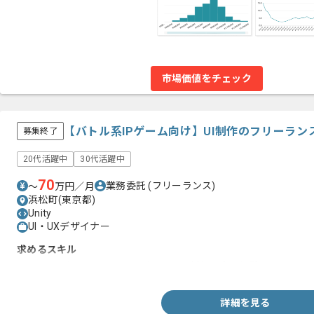
市場価値をチェック
【バトル系IPゲーム向け】UI制作のフリーラン
募集終了
20代活躍中
30代活躍中
70
業務委託
(フリーランス)
〜
万円／月
浜松町(東京都)
Unity
UI・UXデザイナー
求めるスキル
・Unityを用いたソーシャルゲームのUI制作の実務経験
詳細を見る