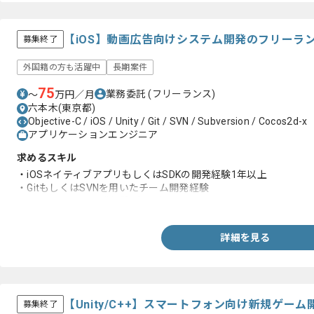
【iOS】動画広告向けシステム開発のフリーラ
募集終了
外国籍の方も活躍中
長期案件
75
業務委託
(フリーランス)
〜
万円／月
六本木(東京都)
Objective-C / iOS / Unity / Git / SVN / Subversion / Cocos2d-x
アプリケーションエンジニア
求めるスキル
・iOSネイティブアプリもしくはSDKの開発経験1年以上
・GitもしくはSVNを用いたチーム開発経験
・Objective-Cの開発経験1年以上
詳細を見る
【Unity/C++】スマートフォン向け新規ゲー
募集終了