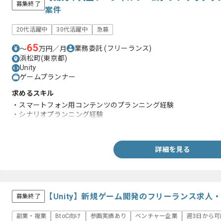
募集終了
案件
20代活躍中
30代活躍中
急募
65
業務委託
(フリーランス)
〜
万円／月
浜松町(東京都)
Unity
ゲームプランナー
求めるスキル
・スマートフォン用コンテンツのプランニング経験
・シナリオプランニング経験
・スクリプト制作経験
詳細を見る
【Unity】新規ゲーム開発のフリーランス求人
募集終了
副業・複業
BtoC向け
参画実績あり
ベンチャー企業
週3日から可