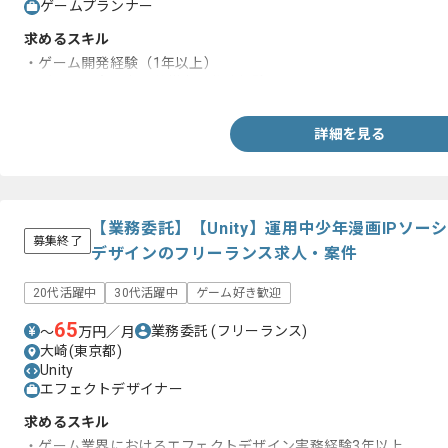
ゲームプランナー
求めるスキル
・ゲーム開発経験（1年以上）
・ゲームの企画書、仕様書の作成経験
詳細を見る
【業務委託】【Unity】運用中少年漫画IPソー
募集終了
デザインのフリーランス求人・案件
20代活躍中
30代活躍中
ゲーム好き歓迎
65
業務委託
(フリーランス)
〜
万円／月
大崎(東京都)
Unity
エフェクトデザイナー
求めるスキル
・ゲーム業界におけるエフェクトデザイン実務経験3年以上