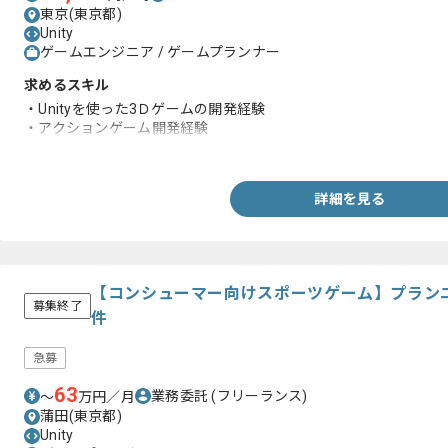
東京(東京都)
Unity
ゲームエンジニア / ゲームプランナー
求めるスキル
・Unityを使った3Ｄゲームの開発経験
・アクションゲーム開発経験
・ゲーム業界での企画経験
詳細を見る
【コンシューマー向けスポーツゲーム】プラン
募集終了
件
急募
63
業務委託
(フリーランス)
〜
万円／月
蒲田(東京都)
Unity