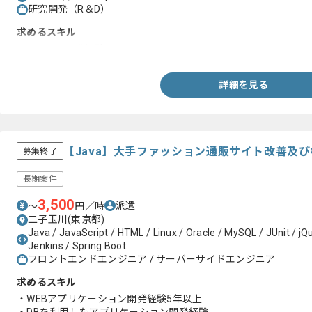
研究開発（R＆D）
求めるスキル
・C++での開発経験
詳細を見る
【Java】大手ファッション通販サイト改善及
募集終了
長期案件
3,500
派遣
〜
円／時
二子玉川(東京都)
Java / JavaScript / HTML / Linux / Oracle / MySQL / JUnit / jQu
Jenkins / Spring Boot
フロントエンドエンジニア / サーバーサイドエンジニア
求めるスキル
・WEBアプリケーション開発経験5年以上