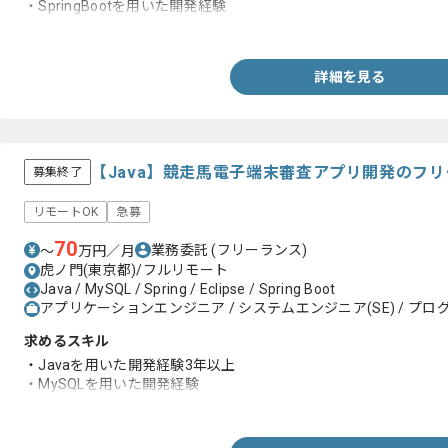
・SpringBootを用いた開発経験
・Eclipseを用いた開発経験
詳細を見る
【Java】競走馬電子端末審査アプリ開発のフ
募集終了
リモートOK
急募
70
業務委託
(フリーランス)
〜
万円／月
虎ノ門(東京都)/フルリモート
Java / MySQL / Spring / Eclipse / Spring Boot
アプリケーションエンジニア / システムエンジニア(SE) / プログ
求めるスキル
・Javaを用いた開発経験3年以上
・MySQLを用いた開発経験
・Eclipseを用いた開発経験