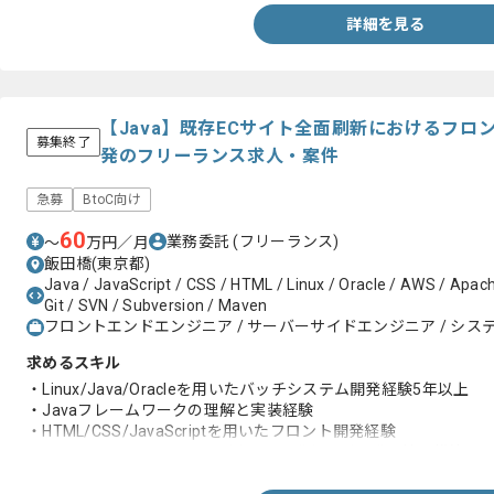
詳細を見る
【Java】既存ECサイト全面刷新におけるフ
募集終了
発のフリーランス求人・案件
急募
BtoC向け
60
業務委託
(フリーランス)
〜
万円／月
飯田橋(東京都)
Java / JavaScript / CSS / HTML / Linux / Oracle / AWS / Apache
Git / SVN / Subversion / Maven
フロントエンドエンジニア / サーバーサイドエンジニア / システ
求めるスキル
・Linux/Java/Oracleを用いたバッチシステム開発経験5年以上
・Javaフレームワークの理解と実装経験
・HTML/CSS/JavaScriptを用いたフロント開発経験
・Eclipse/SVN/Git/Mavenを用いた開発および開発環境の構築