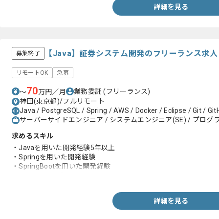
詳細を見る
【Java】証券システム開発のフリーランス求
募集終了
リモートOK
急募
70
業務委託
(フリーランス)
〜
万円／月
神田(東京都)/フルリモート
Java / PostgreSQL / Spring / AWS / Docker / Eclipse / Git / Gi
サーバーサイドエンジニア / システムエンジニア(SE) / プログラ
求めるスキル
・Javaを用いた開発経験5年以上
・Springを用いた開発経験
・SpringBootを用いた開発経験
・証券に関する知見
詳細を見る