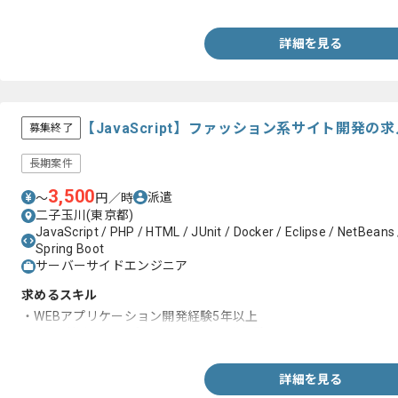
詳細を見る
【JavaScript】ファッション系サイト開発の
募集終了
長期案件
3,500
派遣
〜
円／時
二子玉川(東京都)
JavaScript / PHP / HTML / JUnit / Docker / Eclipse / NetBeans /
Spring Boot
サーバーサイドエンジニア
求めるスキル
・WEBアプリケーション開発経験5年以上
・DBを利用したアプリケーション開発経験
詳細を見る