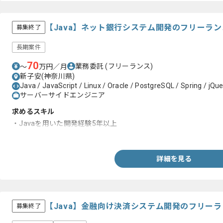
【Java】ネット銀行システム開発のフリーラ
募集終了
長期案件
70
業務委託
(フリーランス)
〜
万円／月
新子安(神奈川県)
Java / JavaScript / Linux / Oracle / PostgreSQL / Spring / jQue
サーバーサイドエンジニア
求めるスキル
・Javaを用いた開発経験5年以上
・Springを用いた開発経験
詳細を見る
【Java】金融向け決済システム開発のフリー
募集終了