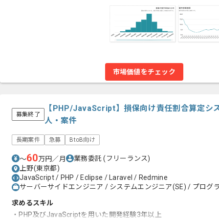
市場価値をチェック
【PHP/JavaScript】損保向け責任割合算
募集終了
人・案件
長期案件
急募
BtoB向け
60
業務委託
(フリーランス)
〜
万円／月
上野(東京都)
JavaScript / PHP / Eclipse / Laravel / Redmine
サーバーサイドエンジニア / システムエンジニア(SE) / プログラ
求めるスキル
・PHP及びJavaScriptを用いた開発経験3年以上