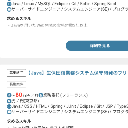
Java / Linux / MySQL / Eclipse / Git / Kotlin / Spring Boot
サーバーサイドエンジニア / システムエンジニア(SE) / プログラ
求めるスキル
・Javaを用いたWeb開発の実務経験3年以上
・KotlinもしくはSpringBootを用いた開発経験
詳細を見る
【Java】生保団信業務システム保守開発のフ
募集終了
長期案件
80
業務委託
(フリーランス)
〜
万円／月
虎ノ門(東京都)
Java / CSS / HTML / Spring / JUnit / Eclipse / Git / JSP / Type
サーバーサイドエンジニア / システムエンジニア(SE) / プログラ
求めるスキル