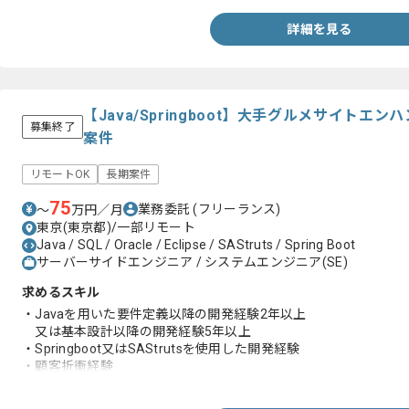
詳細を見る
【Java/Springboot】大手グルメサイト
募集終了
案件
リモートOK
長期案件
75
業務委託
(フリーランス)
〜
万円／月
東京(東京都)/一部リモート
Java / SQL / Oracle / Eclipse / SAStruts / Spring Boot
サーバーサイドエンジニア / システムエンジニア(SE)
求めるスキル
・Javaを用いた要件定義以降の開発経験2年以上
又は基本設計以降の開発経験5年以上
・Springboot又はSAStrutsを使用した開発経験
・顧客折衝経験
・少人数規模のチームリーダー経験