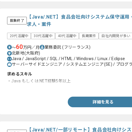
【Java/.NET】食品会社向けシステム保守
募集終了
求人・案件
20代活躍中
30代活躍中
40代活躍中
長期案件
自社内開発が多い
60
業務委託
(フリーランス)
〜
万円／月
北新地(大阪府)
Java / JavaScript / SQL / HTML / Windows / Linux / Eclipse
サーバーサイドエンジニア / システムエンジニア(SE) / プログラ
求めるスキル
・Java もしくは.NET経験5年以上
・SQL経験3年以上
詳細を見る
【Java/.NET/一部リモート】食品会社向け