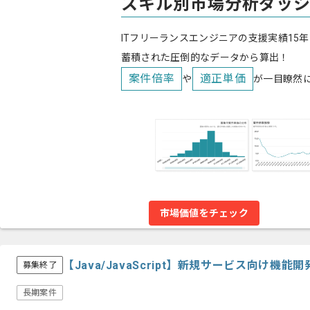
スキル別市場分析ダッ
ITフリーランスエンジニアの支援実績15年
蓄積された圧倒的なデータから算出！
案件倍率
適正単価
や
が一目瞭然
市場価値をチェック
【Java/JavaScript】新規サービス向け
募集終了
長期案件