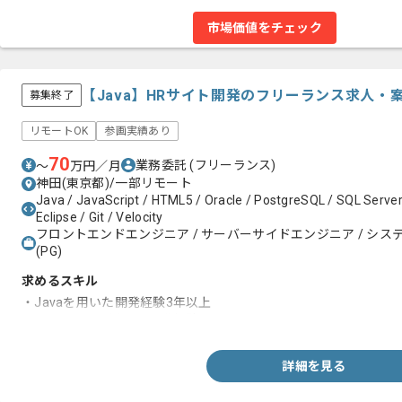
市場価値をチェック
【Java】HRサイト開発のフリーランス求人・
募集終了
リモートOK
参画実績あり
70
業務委託
(フリーランス)
〜
万円／月
神田(東京都)/一部リモート
Java / JavaScript / HTML5 / Oracle / PostgreSQL / SQL Server
Eclipse / Git / Velocity
フロントエンドエンジニア / サーバーサイドエンジニア / システム
(PG)
求めるスキル
・Javaを用いた開発経験3年以上
・Javascriptを用いた開発経験
詳細を見る