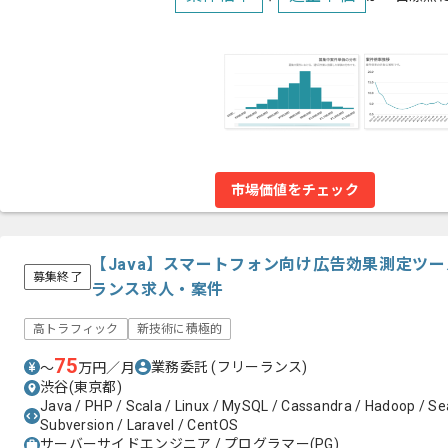
市場価値をチェック
【Java】スマートフォン向け広告効果測定ツ
募集終了
ランス求人・案件
高トラフィック
新技術に積極的
75
業務委託
(フリーランス)
〜
万円／月
渋谷(東京都)
Java / PHP / Scala / Linux / MySQL / Cassandra / Hadoop / Se
Subversion / Laravel / CentOS
サーバーサイドエンジニア / プログラマー(PG)