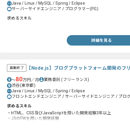
Java / Linux / MySQL / Spring / Eclipse
サーバーサイドエンジニア / プログラマー(PG)
求めるスキル
・Java+Springを用いたWebアプリケーション開発経験2年以上
詳細を見る
【Node.js】ブログプラットフォーム開発の
募集終了
80
業務委託
(フリーランス)
〜
万円／月
渋谷(東京都)
Java / Linux / MySQL / Spring / Eclipse
フロントエンドエンジニア / サーバーサイドエンジニア / プログ
求めるスキル
・HTML、CSS及びJavaScriptを用いた開発経験3年以上
・JSのFWを用いた開発経験
・Node.jsを用いた開発の知識(個人的な学習でも可)