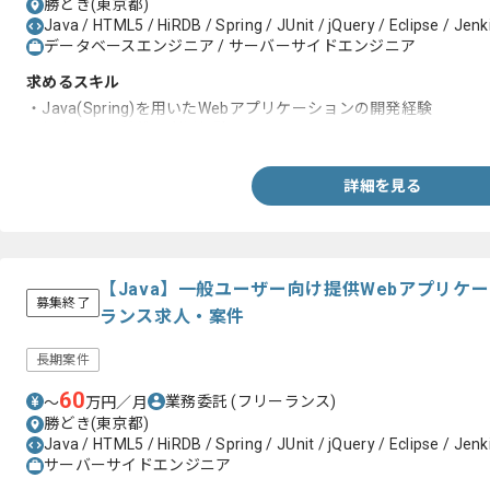
勝どき(東京都)
Java / HTML5 / HiRDB / Spring / JUnit / jQuery / Eclipse / Je
データベースエンジニア / サーバーサイドエンジニア
求めるスキル
・Java(Spring)を用いたWebアプリケーションの開発経験
・保守、開発基盤の利用経験
詳細を見る
【Java】一般ユーザー向け提供Webアプリケ
募集終了
ランス求人・案件
長期案件
60
業務委託
(フリーランス)
〜
万円／月
勝どき(東京都)
Java / HTML5 / HiRDB / Spring / JUnit / jQuery / Eclipse / Je
サーバーサイドエンジニア