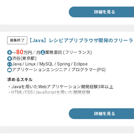
詳細を見る
【Java】レシピアプリブラウザ開発のフリー
募集終了
80
業務委託
(フリーランス)
〜
万円／月
渋谷(東京都)
Java / Linux / MySQL / Spring / Eclipse
アプリケーションエンジニア / プログラマー(PG)
求めるスキル
・Javaを用いたWebアプリケーション開発経験3年以上
・HTML/CSS/JavaScriptを用いた開発経験
・Reactjsの知識
詳細を見る