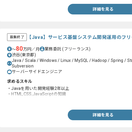
詳細を見る
【Java】サービス基盤システム開発運用のフ
募集終了
80
業務委託
(フリーランス)
〜
万円／月
渋谷(東京都)
Java / Scala / Windows / Linux / MySQL / Hadoop / Spring / Str
Subversion
サーバーサイドエンジニア
求めるスキル
・Javaを用いた開発経験2年以上
・HTML,CSS,JavaScriptの知識
・設計から実装まで一人称で開発出来る方
詳細を見る