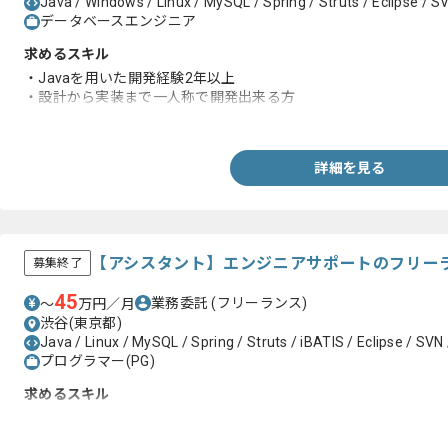
Java / Windows / Linux / MySQL / Spring / Struts / Eclipse / S
データベースエンジニア
求めるスキル
・Javaを用いた開発経験2年以上
・設計から実装まで一人称で開発出来る方
・課金、認証システム開発の知見
詳細を見る
【アシスタント】エンジニアサポートのフリー
募集終了
45
業務委託
(フリーランス)
〜
万円／月
渋谷(東京都)
Java / Linux / MySQL / Spring / Struts / iBATIS / Eclipse / SVN
プログラマー(PG)
求めるスキル
・Excel、PPTを用いたサポート作業経験