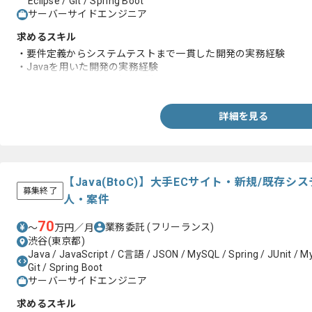
Eclipse / Git / Spring Boot
サーバーサイドエンジニア
求めるスキル
・要件定義からシステムテストまで一貫した開発の実務経験
・Javaを用いた開発の実務経験
・PHPを用いた開発の実務経験
詳細を見る
【Java(BtoC)】大手ECサイト・新規/既存
募集終了
人・案件
70
業務委託
(フリーランス)
〜
万円／月
渋谷(東京都)
Java / JavaScript / C言語 / JSON / MySQL / Spring / JUnit / My
Git / Spring Boot
サーバーサイドエンジニア
求めるスキル