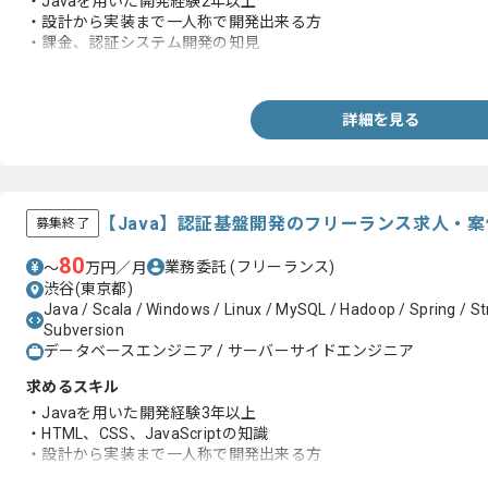
・Javaを用いた開発経験2年以上
・設計から実装まで一人称で開発出来る方
・課金、認証システム開発の知見
・AngularJSを用いた開発経験もしくは知見
詳細を見る
【Java】認証基盤開発のフリーランス求人・案
募集終了
80
業務委託
(フリーランス)
〜
万円／月
渋谷(東京都)
Java / Scala / Windows / Linux / MySQL / Hadoop / Spring / Str
Subversion
データベースエンジニア / サーバーサイドエンジニア
求めるスキル
・Javaを用いた開発経験3年以上
・HTML、CSS、JavaScriptの知識
・設計から実装まで一人称で開発出来る方
・BtoCサービス開発の経験