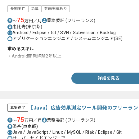
長期案件
急募
参画実績あり
75
業務委託
(フリーランス)
〜
万円／月
恵比寿(東京都)
Android / Eclipse / Git / SVN / Subversion / Backlog
アプリケーションエンジニア / システムエンジニア(SE)
求めるスキル
・Android開発経験2年以上
・1人での開発経験
詳細を見る
【Java】広告効果測定ツール開発のフリーラ
募集終了
75
業務委託
(フリーランス)
〜
万円／月
渋谷(東京都)
Java / JavaScript / Linux / MySQL / Riak / Eclipse / Git
サーバーサイドエンジニア