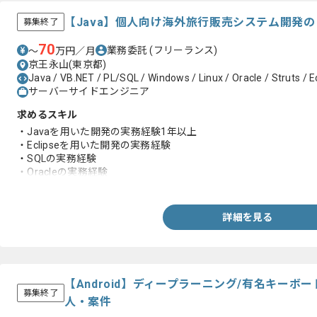
【Java】個人向け海外旅行販売システム開発
募集終了
70
業務委託
(フリーランス)
〜
万円／月
京王永山(東京都)
Java / VB.NET / PL/SQL / Windows / Linux / Oracle / Struts / Ec
サーバーサイドエンジニア
求めるスキル
・Javaを用いた開発の実務経験1年以上
・Eclipseを用いた開発の実務経験
・SQLの実務経験
・Oracleの実務経験
・設計の実務経験
詳細を見る
【Android】ディープラーニング/有名キー
募集終了
人・案件