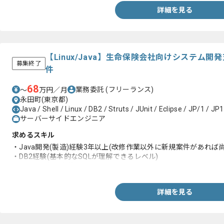
詳細を見る
【Linux/Java】生命保険会社向けシステム
募集終了
件
68
業務委託
(フリーランス)
〜
万円／月
永田町(東京都)
Java / Shell / Linux / DB2 / Struts / JUnit / Eclipse / JP/1 / JP1
サーバーサイドエンジニア
求めるスキル
・Java開発(製造)経験3年以上(改修作業以外に新規案件があれば尚
・DB2経験(基本的なSQLが理解できるレベル)
・Linux経験(基本的なコマンドが利用できるレベル)
詳細を見る