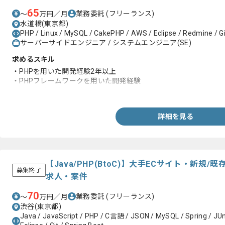
65
業務委託
(フリーランス)
〜
万円／月
水道橋(東京都)
PHP / Linux / MySQL / CakePHP / AWS / Eclipse / Redmine / G
サーバーサイドエンジニア / システムエンジニア(SE)
求めるスキル
・PHPを用いた開発経験2年以上
・PHPフレームワークを用いた開発経験
・基本設計以降の経験
詳細を見る
【Java/PHP(BtoC)】大手ECサイト・新
募集終了
求人・案件
70
業務委託
(フリーランス)
〜
万円／月
渋谷(東京都)
Java / JavaScript / PHP / C言語 / JSON / MySQL / Spring / JUn