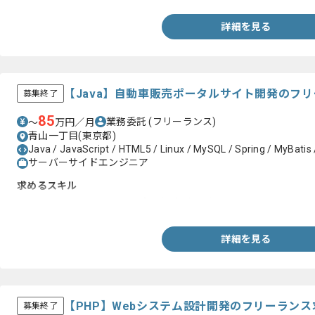
詳細を見る
【Java】自動車販売ポータルサイト開発のフ
募集終了
85
業務委託
(フリーランス)
〜
万円／月
青山一丁目(東京都)
Java / JavaScript / HTML5 / Linux / MySQL / Spring / MyBatis 
サーバーサイドエンジニア
求めるスキル
・Javaを用いたWeb開発の実務経験3年以上
詳細を見る
【PHP】Webシステム設計開発のフリーラン
募集終了