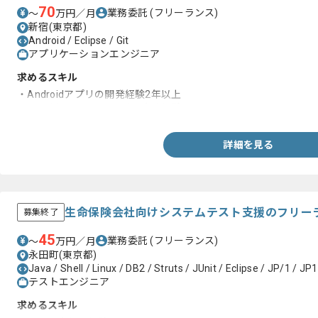
70
業務委託
(フリーランス)
〜
万円／月
新宿(東京都)
Android / Eclipse / Git
アプリケーションエンジニア
求めるスキル
・Androidアプリの開発経験2年以上
・Gitを用いたチーム開発の実務経験
詳細を見る
生命保険会社向けシステムテスト支援のフリー
募集終了
45
業務委託
(フリーランス)
〜
万円／月
永田町(東京都)
Java / Shell / Linux / DB2 / Struts / JUnit / Eclipse / JP/1 / JP1
テストエンジニア
求めるスキル