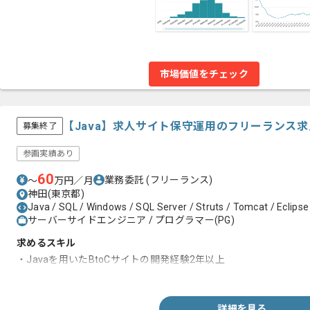
市場価値をチェック
【Java】求人サイト保守運用のフリーランス
募集終了
参画実績あり
60
業務委託
(フリーランス)
〜
万円／月
神田(東京都)
Java / SQL / Windows / SQL Server / Struts / Tomcat / Eclipse
サーバーサイドエンジニア / プログラマー(PG)
求めるスキル
・Javaを用いたBtoCサイトの開発経験2年以上
・Strutsなどのフレームワークを用いた開発経験
詳細を見る