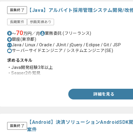
【Java】アルバイト採用管理システム開発/
募集終了
長期案件
参画実績あり
70
業務委託
(フリーランス)
〜
万円／月
銀座(東京都)
Java / Linux / Oracle / JUnit / jQuery / Eclipse / Git / JSP
サーバーサイドエンジニア / システムエンジニア(SE)
求めるスキル
・Java開発経験3年以上
・Seaser2の知見
・Oracle使用経験
詳細を見る
【Android】決済ソリューションAndroidS
募集終了
案件