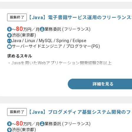
【Java】電子書籍サービス運用のフリーラン
募集終了
80
業務委託
(フリーランス)
〜
万円／月
渋谷(東京都)
Java / Linux / MySQL / Spring / Eclipse
サーバーサイドエンジニア / プログラマー(PG)
求めるスキル
・Javaを用いたWebアプリケーション開発経験2年以上
・SQLが書けること
詳細を見る
【Java】ブログメディア基盤システム開発の
募集終了
80
業務委託
(フリーランス)
〜
万円／月
渋谷(東京都)