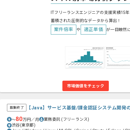
ITフリーランスエンジニアの支援実績15年
蓄積された圧倒的なデータから算出！
案件倍率
適正単価
や
が一目瞭然
市場価値をチェック
【Java】サービス基盤/課金認証システム開
募集終了
80
業務委託
(フリーランス)
〜
万円／月
渋谷(東京都)