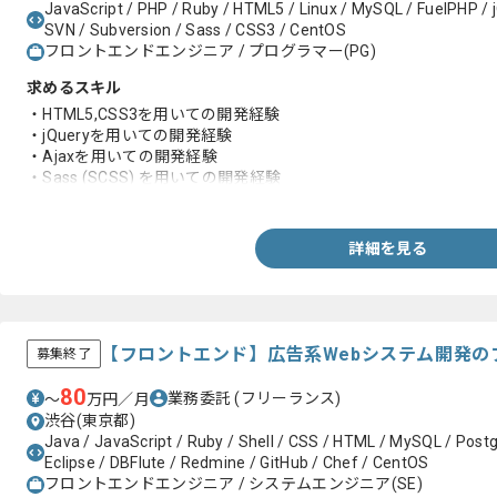
JavaScript / PHP / Ruby / HTML5 / Linux / MySQL / FuelPHP / jQ
SVN / Subversion / Sass / CSS3 / CentOS
フロントエンドエンジニア / プログラマー(PG)
求めるスキル
・HTML5,CSS3を用いての開発経験
・jQueryを用いての開発経験
・Ajaxを用いての開発経験
・Sass (SCSS) を用いての開発経験
・サーバーサイドエンジニアと連携した開発経験
詳細を見る
【フロントエンド】広告系Webシステム開発の
募集終了
80
業務委託
(フリーランス)
〜
万円／月
渋谷(東京都)
Java / JavaScript / Ruby / Shell / CSS / HTML / MySQL / Post
Eclipse / DBFlute / Redmine / GitHub / Chef / CentOS
フロントエンドエンジニア / システムエンジニア(SE)