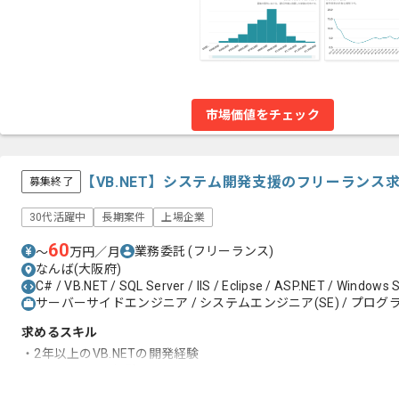
市場価値をチェック
【VB.NET】システム開発支援のフリーランス
募集終了
30代活躍中
長期案件
上場企業
60
業務委託
(フリーランス)
〜
万円／月
なんば(大阪府)
C# / VB.NET / SQL Server / IIS / Eclipse / ASP.NET / Windows 
サーバーサイドエンジニア / システムエンジニア(SE) / プログラ
求めるスキル
・2年以上のVB.NETの開発経験
・SQL Serverの経験