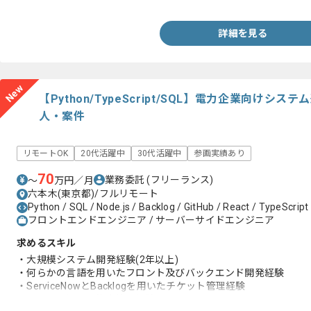
詳細を見る
New
【Python/TypeScript/SQL】電力企業向け
人・案件
リモートOK
20代活躍中
30代活躍中
参画実績あり
70
業務委託
(フリーランス)
〜
万円／月
六本木(東京都)/フルリモート
Python / SQL / Node.js / Backlog / GitHub / React / TypeScript
フロントエンドエンジニア / サーバーサイドエンジニア
求めるスキル
・大規模システム開発経験(2年以上)
・何らかの言語を用いたフロント及びバックエンド開発経験
・ServiceNowとBacklogを用いたチケット管理経験
・Githubを用いた資産管理経験