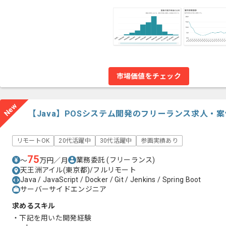
市場価値をチェック
New
【Java】POSシステム開発のフリーランス求人・案
リモートOK
20代活躍中
30代活躍中
参画実績あり
75
業務委託
(フリーランス)
〜
万円／月
天王洲アイル(東京都)/フルリモート
Java / JavaScript / Docker / Git / Jenkins / Spring Boot
サーバーサイドエンジニア
求めるスキル
・下記を用いた開発経験