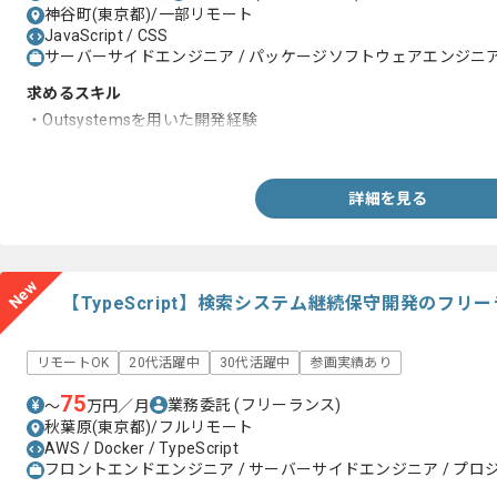
神谷町(東京都)/一部リモート
JavaScript / CSS
サーバーサイドエンジニア / パッケージソフトウェアエンジニア 
求めるスキル
・Outsystemsを用いた開発経験
・JavaScriptやCSSを用いた標準的なコーディング経験
詳細を見る
New
【TypeScript】検索システム継続保守開発のフリ
リモートOK
20代活躍中
30代活躍中
参画実績あり
75
業務委託
(フリーランス)
〜
万円／月
秋葉原(東京都)/フルリモート
AWS / Docker / TypeScript
フロントエンドエンジニア / サーバーサイドエンジニア / プロジ