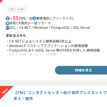
リモートOK
55
業務委託
(フリーランス)
〜
万円／月
本町(大阪府)/一部リモート
SQL / C#.NET / Windows / PostgreSQL / SQL Server
求めるスキル
・C# .NETによるシステム開発経験3年以上
・Windowsデスクトップアプリケーションの開発経験
・PostgreSQLまたはSQL Server等のRDBを利用した開発経験
・SQLの作成、チューニング経験
・実装から単体テスト工程を一人称で推進した経験
詳細を見る
New
【PM】コンタクトセンター向け音声アシスタント
求人・案件