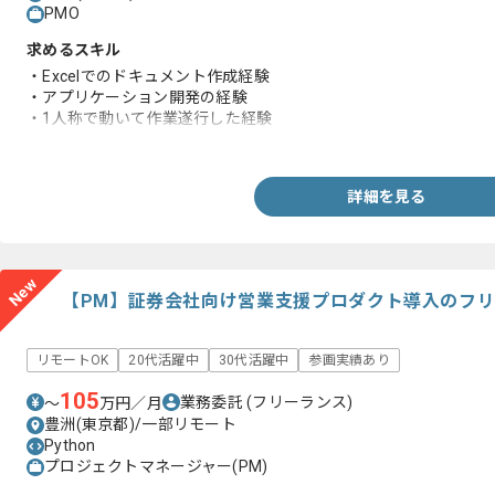
PMO
求めるスキル
・Excelでのドキュメント作成経験
・アプリケーション開発の経験
・1人称で動いて作業遂行した経験
・大規模PJにおける運用設計経験
詳細を見る
New
【PM】証券会社向け営業支援プロダクト導入のフ
リモートOK
20代活躍中
30代活躍中
参画実績あり
105
業務委託
(フリーランス)
〜
万円／月
豊洲(東京都)/一部リモート
Python
プロジェクトマネージャー(PM)