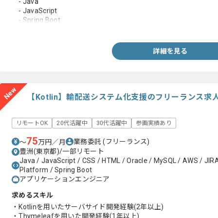
- Java
- JavaScript
- Spring Boot
- Jenkins
- Docker
- Git
詳細を見る
New
【Kotlin】輸配送システム化支援のフリーランス求
リモートOK
20代活躍中
30代活躍中
参画実績あり
75
業務委託
(フリーランス)
〜
万円／月
豊洲(東京都)/一部リモート
Java / JavaScript / CSS / HTML / Oracle / MySQL / AWS / JIRA 
Platform / Spring Boot
アプリケーションエンジニア
求めるスキル
・Kotlinを用いたサーバサイド開発経験(2年以上)
・Thymeleafを用いた開発経験(1年以上)