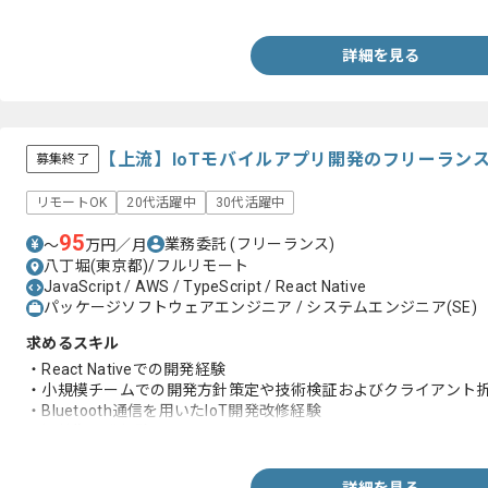
詳細を見る
【上流】IoTモバイルアプリ開発のフリーラン
募集終了
リモートOK
20代活躍中
30代活躍中
95
業務委託
(フリーランス)
〜
万円／月
八丁堀(東京都)/フルリモート
JavaScript / AWS / TypeScript / React Native
パッケージソフトウェアエンジニア / システムエンジニア(SE)
求めるスキル
・React Nativeでの開発経験
・小規模チームでの開発方針策定や技術検証およびクライアント
・Bluetooth通信を用いたIoT開発改修経験
・短納期開発経験