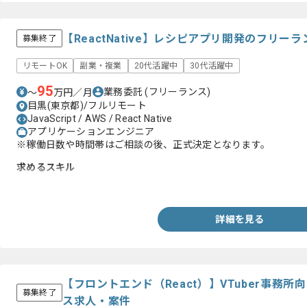
【ReactNative】レシピアプリ開発のフリー
募集終了
リモートOK
副業・複業
20代活躍中
30代活躍中
95
業務委託
(フリーランス)
〜
万円／月
目黒(東京都)/フルリモート
JavaScript / AWS / React Native
アプリケーションエンジニア
※稼働日数や時間帯はご相談の後、正式決定となります。
求めるスキル
・ReactNativeを用いたアプリケーション開発経験( 1年以上)
詳細を見る
【フロントエンド（React）】VTuber事務
募集終了
ス求人・案件