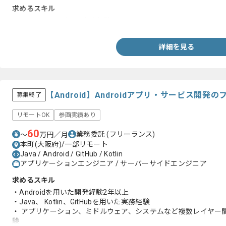
求めるスキル
・Intra-martを用いた実務経験
詳細を見る
【Android】Androidアプリ・サービス開
募集終了
リモートOK
参画実績あり
60
業務委託
(フリーランス)
〜
万円／月
本町(大阪府)/一部リモート
Java / Android / GitHub / Kotlin
アプリケーションエンジニア / サーバーサイドエンジニア
求めるスキル
・Androidを用いた開発経験2年以上
・Java、 Kotlin、GitHubを用いた実務経験
・ アプリケーション、ミドルウェア、システムなど複数レイヤー
験