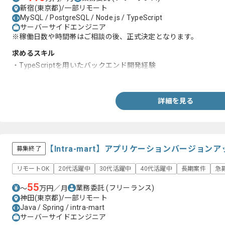
新宿(東京都)/一部リモート
MySQL / PostgreSQL / Node.js / TypeScript
サーバーサイドエンジニア
※稼働日数や時間帯はご相談の後、正式決定となります。
求めるスキル
・TypeScriptを用いたバックエンド開発経験
・Node.jsを用いた実務経験
詳細を見る
【Intra-mart】アプリケーションバージョ
募集終了
リモートOK
20代活躍中
30代活躍中
40代活躍中
長期案件
急
55
業務委託
(フリーランス)
〜
万円／月
神田(東京都)/一部リモート
Java / Spring / intra-mart
サーバーサイドエンジニア