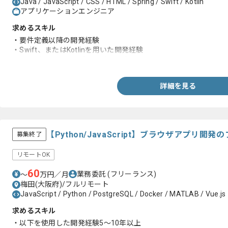
Java / JavaScript / CSS / HTML / Spring / Swift / Kotlin
アプリケーションエンジニア
求めるスキル
・要件定義以降の開発経験
・Swift、またはKotlinを用いた開発経験
・リーダーまたはサブリーダー経験
詳細を見る
【Python/JavaScript】ブラウザアプリ
募集終了
リモートOK
60
業務委託
(フリーランス)
〜
万円／月
梅田(大阪府)/フルリモート
JavaScript / Python / PostgreSQL / Docker / MATLAB / Vue.js
求めるスキル
・以下を使用した開発経験5～10年以上