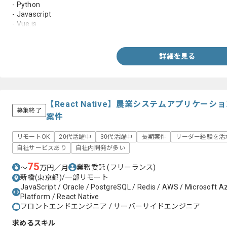
- Python
- Javascript
- Vue.js
- PostgreSQL
詳細を見る
【React Native】農業システムアプリケー
募集終了
案件
リモートOK
20代活躍中
30代活躍中
長期案件
リーダー経験を活
自社サービスあり
自社内開発が多い
75
業務委託
(フリーランス)
〜
万円／月
新橋(東京都)/一部リモート
JavaScript / Oracle / PostgreSQL / Redis / AWS / Microsoft A
Platform / React Native
フロントエンドエンジニア / サーバーサイドエンジニア
求めるスキル