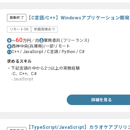
【C言語/C++】Windowsアプリケーション
募集終了
リモートOK
参画実績あり
60
業務委託
(フリーランス)
〜
万円／月
西神中央(兵庫県)/一部リモート
C++ / JavaScript / C言語 / Python / C#
求めるスキル
・下記言語の中から2つ以上の実務経験
-C、C++、C#
-JavaScript
-Python
詳細を見る
【TypeScript/JavaScript】カラオケ