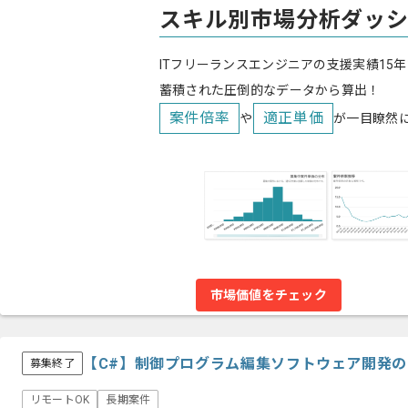
スキル別市場分析ダッ
ITフリーランスエンジニアの支援実績15年
蓄積された圧倒的なデータから算出！
案件倍率
適正単価
や
が一目瞭然
市場価値をチェック
【C#】制御プログラム編集ソフトウェア開発
募集終了
リモートOK
長期案件