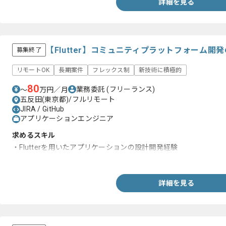
詳細を見る
【Flutter】コミュニティプラットフォーム
募集終了
リモートOK
長期案件
フレックス制
新技術に積極的
80
業務委託
(フリーランス)
〜
万円／月
五反田(東京都)/フルリモート
JIRA / GitHub
アプリケーションエンジニア
求めるスキル
・Flutterを用いたアプリケーションの設計開発経験
・チームでの開発経験
詳細を見る