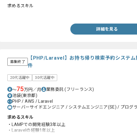
求めるスキル
・LAMP環境での開発経験
詳細を見る
【PHP/Laravel】お持ち帰り検索予約シス
募集終了
件
20代活躍中
30代活躍中
75
業務委託
(フリーランス)
〜
万円／月
池袋(東京都)
PHP / AWS / Laravel
サーバーサイドエンジニア / システムエンジニア(SE) / プログラ
求めるスキル
・LAMPでの開発経験3年以上
・Laravelの経験1年以上
・JavaScriptに関する知見