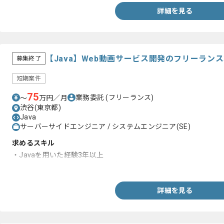
詳細を見る
【Java】Web動画サービス開発のフリーラン
募集終了
短期案件
75
業務委託
(フリーランス)
〜
万円／月
渋谷(東京都)
Java
サーバーサイドエンジニア / システムエンジニア(SE)
求めるスキル
・Javaを用いた経験3年以上
・クラウドを用いた開発実務経験
詳細を見る