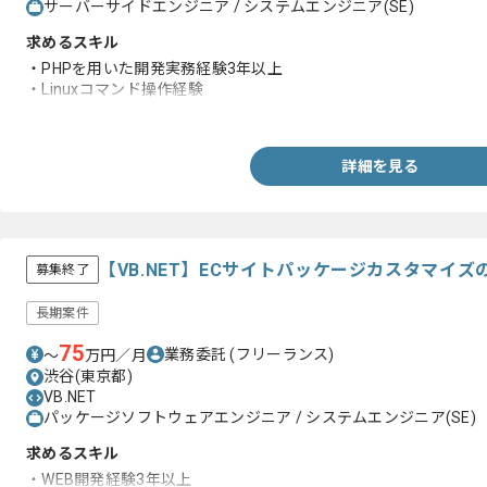
サーバーサイドエンジニア / システムエンジニア(SE)
求めるスキル
・PHPを用いた開発実務経験3年以上
・Linuxコマンド操作経験
・SQL環境における開発経験
詳細を見る
【VB.NET】ECサイトパッケージカスタマイ
募集終了
長期案件
75
業務委託
(フリーランス)
〜
万円／月
渋谷(東京都)
VB.NET
パッケージソフトウェアエンジニア / システムエンジニア(SE)
求めるスキル
・WEB開発経験3年以上