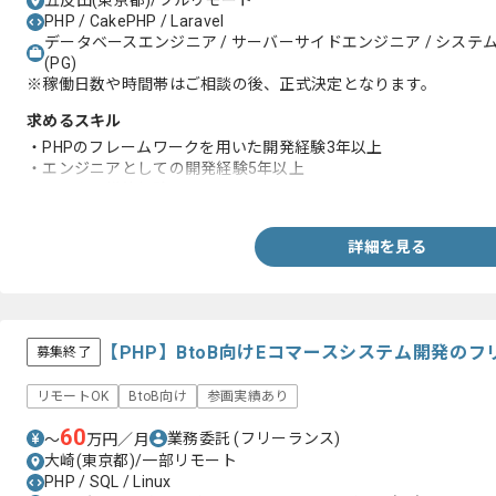
五反田(東京都)/フルリモート
PHP / CakePHP / Laravel
データベースエンジニア / サーバーサイドエンジニア / システムエ
(PG)
※稼働日数や時間帯はご相談の後、正式決定となります。
求めるスキル
・PHPのフレームワークを用いた開発経験3年以上
・エンジニアとしての開発経験5年以上
・クラウド構築経験
詳細を見る
【PHP】BtoB向けEコマースシステム開発の
募集終了
リモートOK
BtoB向け
参画実績あり
60
業務委託
(フリーランス)
〜
万円／月
大崎(東京都)/一部リモート
PHP / SQL / Linux