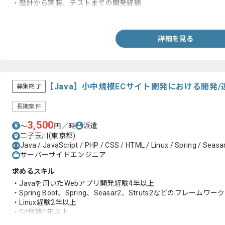
・設計から実装、テストまでの開発経験
・C#を用いた実務開発経験5年以上
詳細を見る
【Java】小中規模ECサイト開発における開発
募集終了
長期案件
3,500
派遣
〜
円／時
二子玉川(東京都)
Java / JavaScript / PHP / CSS / HTML / Linux / Spring / Seasar
サーバーサイドエンジニア
求めるスキル
・Javaを用いたWebアプリ開発経験4年以上
・Spring Boot、Spring、Seasar2、Struts2などのフレームワーク
・Linux経験2年以上
・Git経験1年以上
・HTML、JavaScript、CSS 2年以上