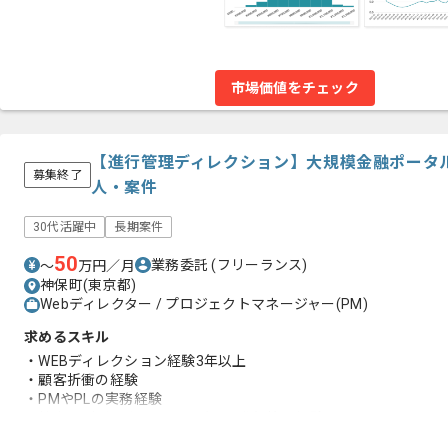
市場価値をチェック
【進行管理ディレクション】大規模金融ポータ
募集終了
人・案件
30代活躍中
長期案件
50
業務委託
(フリーランス)
〜
万円／月
神保町(東京都)
Webディレクター / プロジェクトマネージャー(PM)
求めるスキル
・WEBディレクション経験3年以上
・顧客折衝の経験
・PMやPLの実務経験
・社内のデザイナーやコーダーの進行管理経験