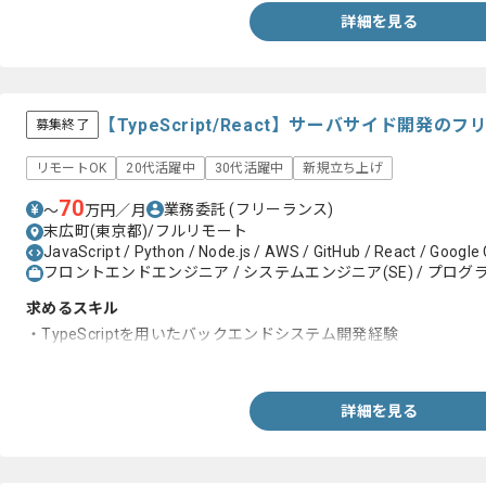
詳細を見る
【TypeScript/React】サーバサイド開発
募集終了
リモートOK
20代活躍中
30代活躍中
新規立ち上げ
70
業務委託
(フリーランス)
〜
万円／月
末広町(東京都)/フルリモート
JavaScript / Python / Node.js / AWS / GitHub / React / Google
フロントエンドエンジニア / システムエンジニア(SE) / プログラ
求めるスキル
・TypeScriptを用いたバックエンドシステム開発経験
・React+Reduxを用いたWebアプリ開発経験
詳細を見る