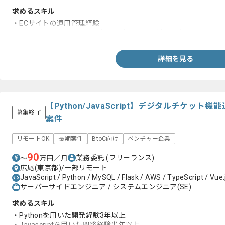
求めるスキル
・ECサイトの運用管理経験
・ECサイトにおける商品登録～販売までの一連の理解
詳細を見る
【Python/JavaScript】デジタルチケッ
募集終了
案件
リモートOK
長期案件
BtoC向け
ベンチャー企業
90
業務委託
(フリーランス)
〜
万円／月
広尾(東京都)/一部リモート
JavaScript / Python / MySQL / Flask / AWS / TypeScript / Vue.
サーバーサイドエンジニア / システムエンジニア(SE)
求めるスキル
・Pythonを用いた開発経験3年以上