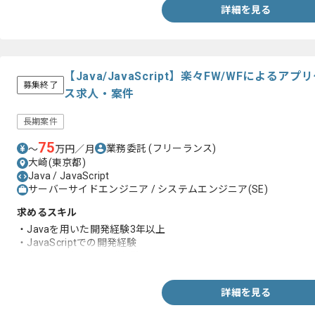
詳細を見る
【Java/JavaScript】楽々FW/WFによ
募集終了
ス求人・案件
長期案件
75
業務委託
(フリーランス)
〜
万円／月
大崎(東京都)
Java / JavaScript
サーバーサイドエンジニア / システムエンジニア(SE)
求めるスキル
・Javaを用いた開発経験3年以上
・JavaScriptでの開発経験
・楽々FWを用いた開発経験
詳細を見る