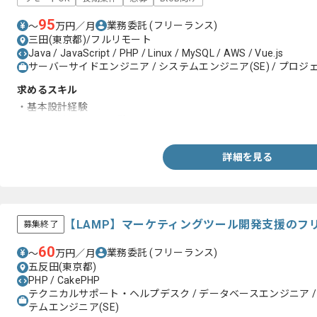
95
業務委託
(フリーランス)
〜
万円／月
三田(東京都)/フルリモート
Java / JavaScript / PHP / Linux / MySQL / AWS / Vue.js
サーバーサイドエンジニア / システムエンジニア(SE) / プロジェ
求めるスキル
・基本設計経験
・PHPを用いた開発経験
詳細を見る
【LAMP】マーケティングツール開発支援のフ
募集終了
60
業務委託
(フリーランス)
〜
万円／月
五反田(東京都)
PHP / CakePHP
テクニカルサポート・ヘルプデスク / データベースエンジニア /
テムエンジニア(SE)