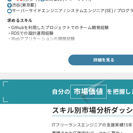
渋谷(東京都)
サーバーサイドエンジニア / システムエンジニア(SE) / プログラ
求めるスキル
・Githubを利用したプロジェクトでのチーム開発経験
・RDSでの設計運用経験
・Webアプリケーションの開発経験
・パブリッククラウド(GCPやAWS)を用いた開発経験
詳細を見る
市場価値
自分の
を把握し
スキル別市場分析ダッ
ITフリーランスエンジニアの支援実績15年