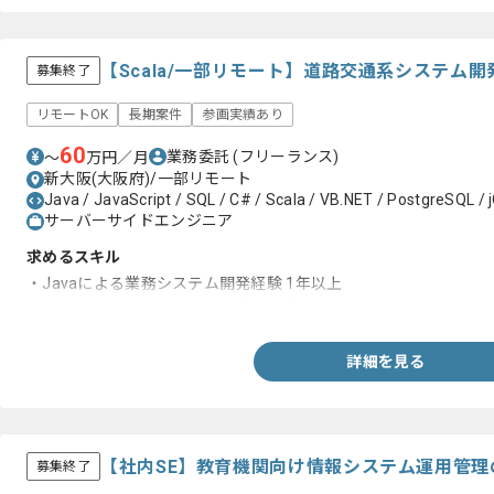
【Scala/一部リモート】道路交通系システム
募集終了
リモートOK
長期案件
参画実績あり
60
業務委託
(フリーランス)
〜
万円／月
新大阪(大阪府)/一部リモート
Java / JavaScript / SQL / C# / Scala / VB.NET / PostgreSQL / jQ
サーバーサイドエンジニア
求めるスキル
・Javaによる業務システム開発経験 1年以上
・JUnitを用いたテストコード実装経験
詳細を見る
【社内SE】教育機関向け情報システム運用管
募集終了