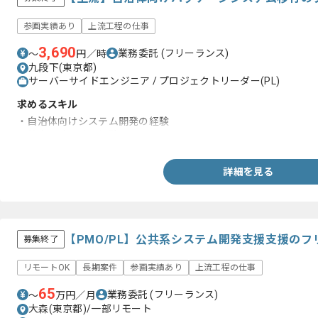
参画実績あり
上流工程の仕事
3,690
業務委託
(フリーランス)
〜
円／時
九段下(東京都)
サーバーサイドエンジニア / プロジェクトリーダー(PL)
求めるスキル
・自治体向けシステム開発の経験
・基本設計以降の経験
詳細を見る
【PMO/PL】公共系システム開発支援支援の
募集終了
リモートOK
長期案件
参画実績あり
上流工程の仕事
65
業務委託
(フリーランス)
〜
万円／月
大森(東京都)/一部リモート