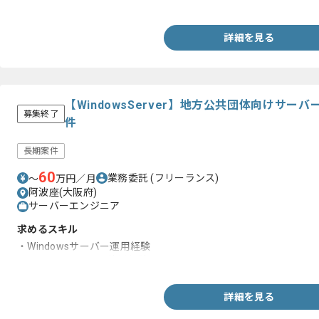
・成果物に対するレビュー経験
詳細を見る
【WindowsServer】地方公共団体向けサ
募集終了
件
長期案件
60
業務委託
(フリーランス)
〜
万円／月
阿波座(大阪府)
サーバーエンジニア
求めるスキル
・Windowsサーバー運用経験
・VMware vSphere使用経験
詳細を見る