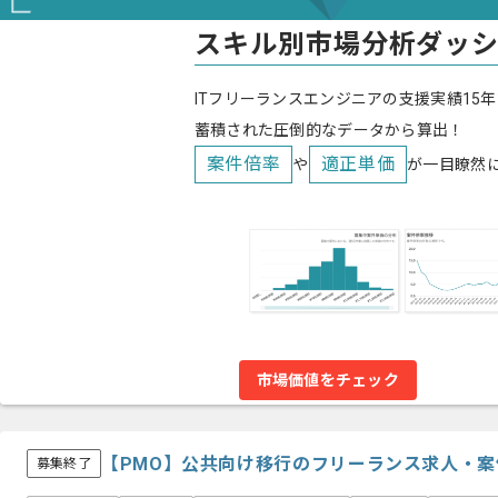
スキル別市場分析ダッ
ITフリーランスエンジニアの支援実績15年
蓄積された圧倒的なデータから算出！
案件倍率
適正単価
や
が一目瞭然
市場価値をチェック
【PMO】公共向け移行のフリーランス求人・案
募集終了