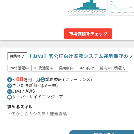
市場価値をチェック
【Java】官公庁向け業務システム運用保守の
募集終了
20代活躍中
30代活躍中
長期案件
BtoB向け
新技術に積極的
60
業務委託
(フリーランス)
〜
万円／月
さいたま新都心(埼玉県)
Java / AWS
サーバーサイドエンジニア
求めるスキル
・何かしらのシステム開発経験
・情報処理技術者の資格保有