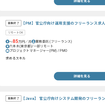
詳細を見る
【PM】官公庁向け運用支援のフリーランス求
募集終了
リモートOK
85
業務委託
(フリーランス)
〜
万円／月
六本木(東京都)/一部リモート
プロジェクトマネージャー(PM) / PMO
求めるスキル
・提案/入札経験
詳細を見る
【Java】 官公庁向けシステム開発のフリーラ
募集終了