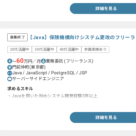
詳細を見る
【Java】保険機構向けシステム更改のフリー
募集終了
20代活躍中
30代活躍中
40代活躍中
参画実績あり
60
業務委託
(フリーランス)
〜
万円／月
門前仲町(東京都)
Java / JavaScript / PostgreSQL / JSP
サーバーサイドエンジニア
求めるスキル
・Javaを用いたWebシステム開発経験3年以上
・詳細設計以降の経験
詳細を見る