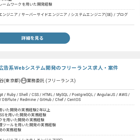
フレームワークを用いた開発経験
ンジニア / サーバーサイドエンジニア / システムエンジニア(SE) / プログ
詳細を見る
広告系Webシステム開発のフリーランス求人・案件
谷(東京都)
業務委託
(フリーランス)
pt / Ruby / Shell / CSS / HTML / MySQL / PostgreSQL / AngularJS / AWS /
 / DBFlute / Redmine / GitHub / Chef / CentOS
ptを用いた開発の実務経験2年以上
CSSを用いた開発の実務経験
クを用いた開発の実務経験
理ツールを用いた開発の実務経験
発の実務経験