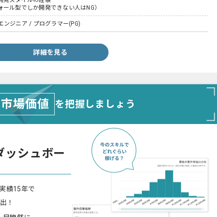
開発スタイルの経験
ォール型でしか開発できない人はNG）
ンジニア / プログラマー(PG)
詳細を見る
市場価値
を把握しましょう
ダッシュボー
実績15年で
算出！