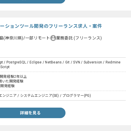
ニケーションツール開発のフリーランス求人・案件
島(神奈川県)/一部リモート
業務委託
(フリーランス)
pt / PostgreSQL / Eclipse / NetBeans / Git / SVN / Subversion / Redmine
Script
た開発経験2年以上
tを用いた開発経験
での開発経験
ジニア / システムエンジニア(SE) / プログラマー(PG)
詳細を見る