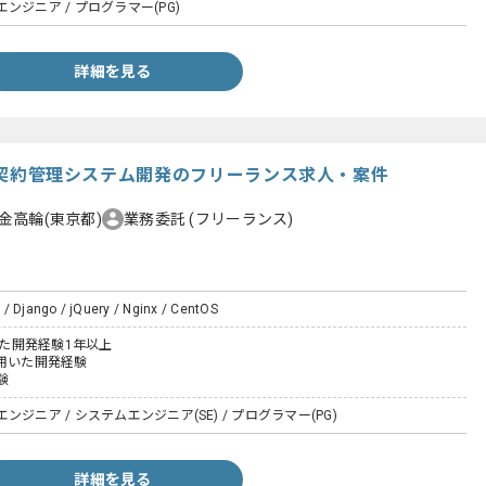
ンジニア / プログラマー(PG)
詳細を見る
aS型契約管理システム開発のフリーランス求人・案件
金高輪(東京都)
業務委託
(フリーランス)
/ Django / jQuery / Nginx / CentOS
用いた開発経験1年以上
tを用いた開発経験
験
ジニア / システムエンジニア(SE) / プログラマー(PG)
詳細を見る