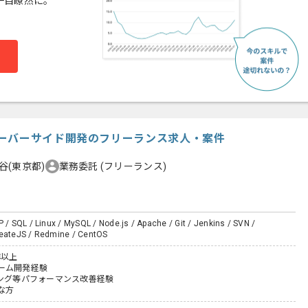
一目瞭然に。
ーバーサイド開発のフリーランス求人・案件
谷(東京都)
業務委託
(フリーランス)
P / SQL / Linux / MySQL / Node.js / Apache / Git / Jenkins / SVN /
reateJS / Redmine / CentOS
年以上
ーム開発経験
ニング等パフォーマンス改善経験
な方