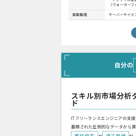
・アジャイル型
（ウォーターフ
募集職種
サーバーサイドエ
自分の
スキル別市場分析
ド
ITフリーランスエンジニアの支援
蓄積された圧倒的なデータから