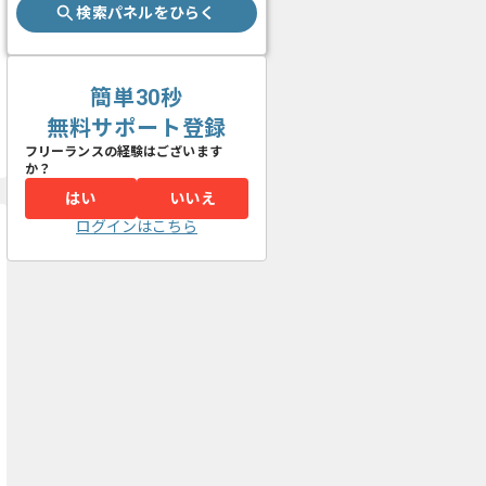
検索パネルをひらく
簡単30秒
無料サポート登録
フリーランスの経験はございます
か？
はい
いいえ
ログインはこちら